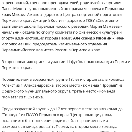
соревнований, тренеров-преподавателей, родителей выступили:
Павел Миков – уполномоченный по правам человека в Пермском
крае; Михаил Аминов - директор Центра спортивной подготовки
Пермского края; Дмитрий Костин – директор ГКБУ «Спортивно-
адаптивная школа Паралимпийского резерва»; Мария Мамаева –
начальник отдела по спорту комитета по физической культуре и
спорту администрации города Перми;
Александр Ивонин
– член
Исполкома ПКР, председатель Регионального отделения
Паралимпийского комитета России в Пермском крае.
В соревнованиях приняли участие 11 футбольных команд из Перми и
Пермского края.
Победителями в возрастной группе 18 лет и старше стала команда
"Алекс" из г. Александровска, второе место - команда "Прорыв" из
Ординского муниципального округа, третье место - команда
"Комета" из г. Оханска.
Среди возрастной группы до 17 лет первое место заняла команда
"Торпедо" из ГКУСО Пермского края "Центр помощи детям,
оставшимся без попечения родителей, с ограниченными
возможностями здоровья" г. Перми, на втором месте команда