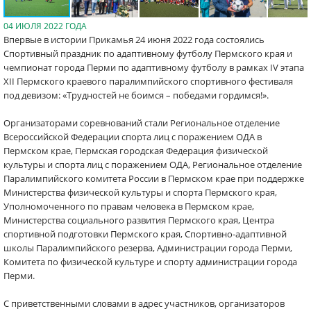
04 ИЮЛЯ 2022 ГОДА
Впервые в истории Прикамья 24 июня 2022 года состоялись
Спортивный праздник по адаптивному футболу Пермского края и
чемпионат города Перми по адаптивному футболу в рамках IV этапа
XII Пермского краевого паралимпийского спортивного фестиваля
под девизом: «Трудностей не боимся – победами гордимся!».
Организаторами соревнований стали Региональное отделение
Всероссийской Федерации спорта лиц с поражением ОДА в
Пермском крае, Пермская городская Федерация физической
культуры и спорта лиц с поражением ОДА, Региональное отделение
Паралимпийского комитета России в Пермском крае при поддержке
Министерства физической культуры и спорта Пермского края,
Уполномоченного по правам человека в Пермском крае,
Министерства социального развития Пермского края, Центра
спортивной подготовки Пермского края, Спортивно-адаптивной
школы Паралимпийского резерва, Администрации города Перми,
Комитета по физической культуре и спорту администрации города
Перми.
С приветственными словами в адрес участников, организаторов