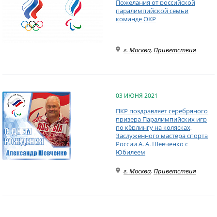
Пожелания от российской
паралимпийской семьи
команде ОКР
г. Москва
,
Приветствия
03 ИЮНЯ 2021
ПКР поздравляет серебряного
призера Паралимпийских игр
по кёрлингу на колясках,
Заслуженного мастера спорта
России А. А. Шевченко с
Юбилеем
г. Москва
,
Приветствия