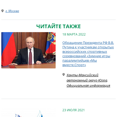
г. Москва
ЧИТАЙТЕ ТАКЖЕ
18 МАРТА 2022
Обращение Президента РФ В.В.
Путина к участникам открытых
всероссийских спортивных
соревнований «Зимние игры
паралимпийцев «Мы
вместе.Спорт»
Ханты-Мансийский
автономный округ-Югра
,
Официальная информация
23 ИЮЛЯ 2021