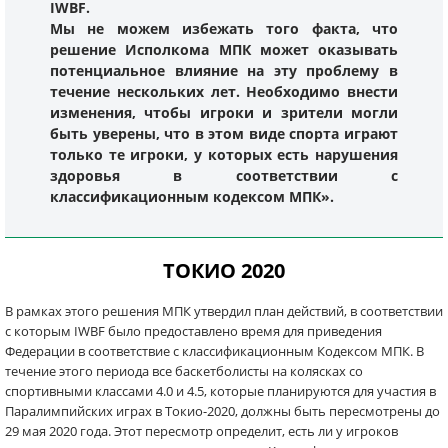
IWBF.
Мы не можем избежать того факта, что
решение Исполкома МПК может оказывать
потенциальное влияние на эту проблему в
течение нескольких лет. Необходимо внести
изменения, чтобы игроки и зрители могли
быть уверены, что в этом виде спорта играют
только те игроки, у которых есть нарушения
здоровья в соответствии с
классификационным кодексом МПК».
ТОКИО 2020
В рамках этого решения МПК утвердил план действий, в соответствии
с которым IWBF было предоставлено время для приведения
Федерации в соответствие с классификационным Кодексом МПК. В
течение этого периода все баскетболисты на колясках со
спортивными классами 4.0 и 4.5, которые планируются для участия в
Паралимпийских играх в Токио-2020, должны быть пересмотрены до
29 мая 2020 года. Этот пересмотр определит, есть ли у игроков