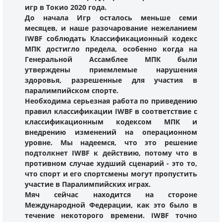
игр в Токио 2020 года.
До начала Игр осталось меньше семи
месяцев, и наше разочарование нежеланием
IWBF соблюдать Классификационный кодекс
МПК достигло предела, особенно когда на
Генеральной Ассамблее МПК были
утверждены приемлемые нарушения
здоровья, разрешенные для участия в
паралимпийском спорте.
Необходима серьезная работа по приведению
правил классификации IWBF в соответствие с
классификационным кодексом МПК и
внедрению изменений на операционном
уровне. Мы надеемся, что это решение
подтолкнет IWBF к действию, потому что в
противном случае худший сценарий - это то,
что спорт и его спортсмены могут пропустить
участие в Паралимпийских играх.
Мяч сейчас находится на стороне
Международной Федерации, как это было в
течение некоторого времени. IWBF точно