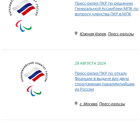
Пресс-релиз ПКР по решению
Генеральной Ассамблеи МПК по
вопросу членства ПКР в МПК
Южная Корея
,
Пресс-релизы
28 АВГУСТА 2024
Пресс-релиз ПКР по отказу
Франции в выдаче виз двум
спортсменам-паралимпийцам
из России
г. Москва
,
Пресс-релизы