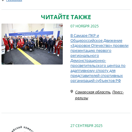
ЧИТАЙТЕ ТАКЖЕ
07 НОЯБРЯ 2025
В Самаре ПКР и
Общероссийское Движение
«Здоровое Отечество» провели
презентацию первого
регионального
Демонстрационно-
просветительского центра по
адаптивному спорту для
представителей спортивных
организаций субъектов РФ
Самарская область
,
Пресс-
релизы
27 СЕНТЯБРЯ 2025