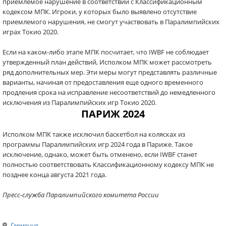
приемлемое нарушение в соответствии с Классификационным
кодексом МПК. Игроки, у которых было выявлено отсутствие
приемлемого нарушения, не смогут участвовать в Паралимпийских
играх Токио 2020.
Если на каком-либо этапе МПК посчитает, что IWBF не соблюдает
утвержденный план действий, Исполком МПК может рассмотреть
ряд дополнительных мер. Эти меры могут представлять различные
варианты, начиная от предоставления еще одного временного
продления срока на исправление несоответствий до немедленного
исключения из Паралимпийских игр Токио 2020.
ПАРИЖ 2024
Исполком МПК также исключил баскетбол на колясках из
программы Паралимпийских игр 2024 года в Париже. Такое
исключение, однако, может быть отменено, если IWBF станет
полностью соответствовать Классификационному кодексу МПК не
позднее конца августа 2021 года.
Пресс-служба Паралимпийского комитета России
Германия