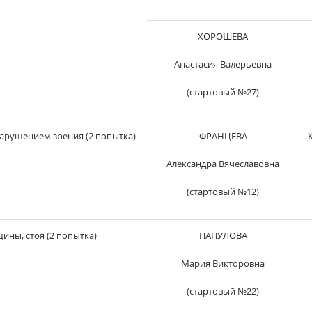
ХОРОШЕВА
Анастасия Валерьевна
(стартовый №27)
арушением зрения (2 попытка)
ФРАНЦЕВА
Александра Вячеславовна
(стартовый №12)
ины, стоя (2 попытка)
ПАПУЛОВА
Мария Викторовна
(стартовый №22)