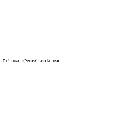
г. Пхёнчхане (Республика Корея)