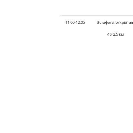
11:00-12:05
Эстафета, открытая
4 х 2,5 км