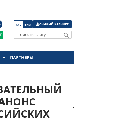
ЛИЧНЫЙ КАБИНЕТ
РУС
ENG
Поиск по сайту
ПАРТНЕРЫ
ОВАТЕЛЬНЫЙ
 АНОНС
ССИЙСКИХ