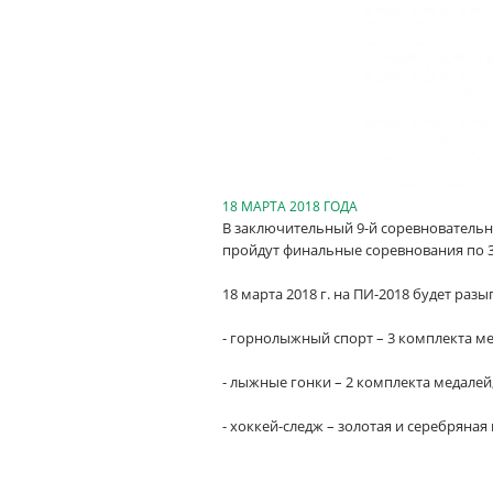
18 МАРТА 2018 ГОДА
В заключительный 9-й соревновательный
пройдут финальные соревнования по 
18 марта 2018 г. на ПИ-2018 будет раз
- горнолыжный спорт – 3 комплекта ме
- лыжные гонки – 2 комплекта медалей
- хоккей-следж – золотая и серебряная