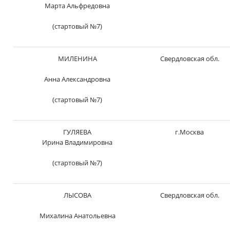
Марта Альфредовна
(стартовый №7)
МИЛЕНИНА
Свердловская обл.
Анна Александровна
(стартовый №7)
ГУЛЯЕВА
г.Москва
Ирина Владимировна
(стартовый №7)
ЛЫСОВА
Свердловская обл.
Михалина Анатольевна