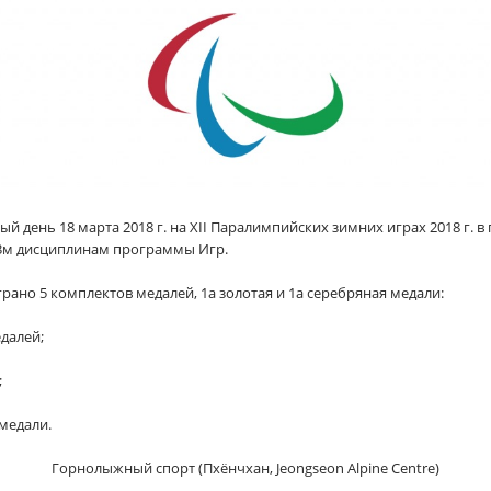
 день 18 марта 2018 г. на XII Паралимпийских зимних играх 2018 г. в 
3м дисциплинам программы Игр.
ыграно 5 комплектов медалей, 1а золотая и 1а серебряная медали:
далей;
;
 медали.
Горнолыжный спорт (Пхёнчхан, Jeongseon Alpine Centre)