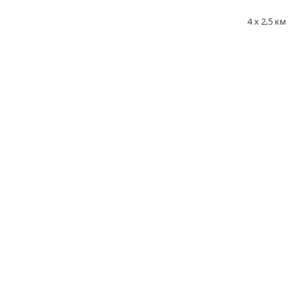
4 х 2,5 км