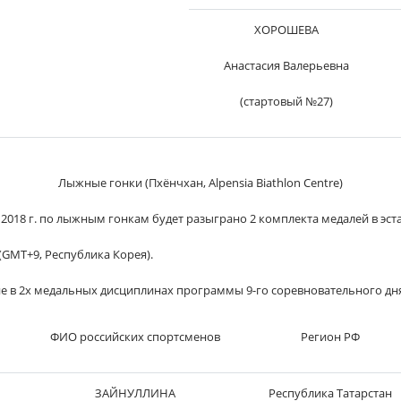
ХОРОШЕВА
Анастасия Валерьевна
(стартовый №27)
Лыжные гонки (Пхёнчхан, Alpensia Biathlon Centre)
 2018 г. по лыжным гонкам будет разыграно 2 комплекта медалей в эст
 (GMT+9, Республика Корея).
е в 2х медальных дисциплинах программы 9-го соревновательного дн
ФИО российских спортсменов
Регион РФ
ЗАЙНУЛЛИНА
Республика Татарстан