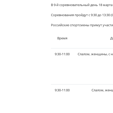
В 9-й соревновательный день 18 марта
Соревнования пройдут с 9:30 до 13:30 
Российские спортсмены примут участи
Время
Д
9:30-11:00
Слалом, женщины, с н
9:30-11:00
Слалом, женщ