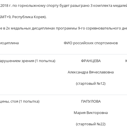
 2018 г. по горнолыжному спорту будет разыграно 3 комплекта медалей
(GMT+9, Республика Корея).
е в 2х медальных дисциплинах программы 9-го соревновательного дн
исциплина
ФИО российских спортсменов
арушением зрения (1 попытка)
ФРАНЦЕВА
Александра Вячеславовна
(стартовый №12)
ины, стоя (1 попытка)
ПАПУЛОВА
Мария Викторовна
(стартовый №22)