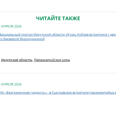
ЧИТАЙТЕ ТАКЖЕ
2 АПРЕЛЯ 2026
фициальный портал Иркутской области: Игорь Кобзев встретился с д
гр Варварой Ворончихиной
Иркутская область
,
Паралимпийские игры
2 АПРЕЛЯ 2026
НК: «Безграничная гордость» - в Сыктывкаре встретили паралимпийца