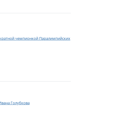
вукратной чемпионкой Паралимпийских
 Ивана Голубкова