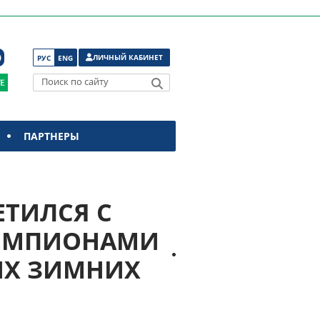
ЛИЧНЫЙ КАБИНЕТ
РУС
ENG
Поиск по сайту
ПАРТНЕРЫ
ЕТИЛСЯ С
ЧЕМПИОНАМИ
ИХ ЗИМНИХ