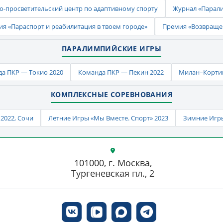
-просветительский центр по адаптивному спорту
Журнал «Парал
ия «Параспорт и реабилитация в твоем городе»
Премия «Возвраще
ПАРАЛИМПИЙСКИЕ ИГРЫ
а ПКР — Токио 2020
Команда ПКР — Пекин 2022
Милан–Кортин
КОМПЛЕКСНЫЕ СОРЕВНОВАНИЯ
2022, Сочи
Летние Игры «Мы Вместе. Спорт» 2023
Зимние Игры
101000, г. Москва,
Тургеневская пл., 2