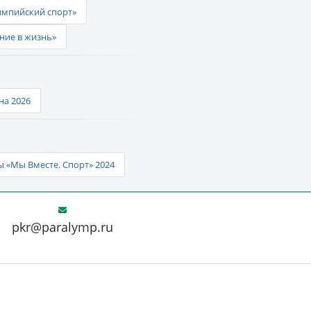
импийский спорт»
ние в жизнь»
а 2026
 «Мы Вместе. Спорт» 2024
pkr@paralymp.ru