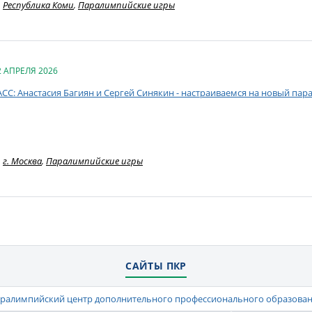
Республика Коми
,
Паралимпийские игры
2 АПРЕЛЯ 2026
АСС: Анастасия Багиян и Сергей Синякин - настраиваемся на новый па
г. Москва
,
Паралимпийские игры
САЙТЫ ПКР
ралимпийский центр дополнительного профессионального образова