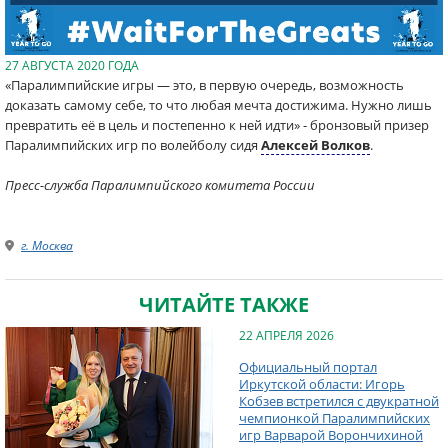
27 АВГУСТА 2020 ГОДА
«Паралимпийские игры — это, в первую очередь, возможность
доказать самому себе, то что любая мечта достижима. Нужно лишь
превратить её в цель и постепенно к ней идти» - бронзовый призер
Паралимпийских игр по волейболу сидя
Алексей Волков
.
Пресс-служба Паралимпийского комитета России
г. Москва
ЧИТАЙТЕ ТАКЖЕ
22 АПРЕЛЯ 2026
Официальный портал
Иркутской области: Игорь
Кобзев встретился с двукратной
чемпионкой Паралимпийских
игр Варварой Ворончихиной