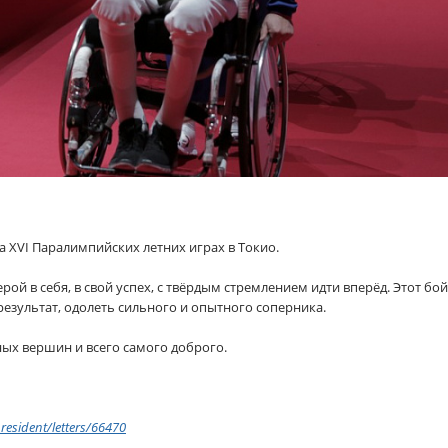
 XVI Паралимпийских летних играх в Токио.
ой в себя, в свой успех, с твёрдым стремлением идти вперёд. Этот б
езультат, одолеть сильного и опытного соперника.
ых вершин и всего самого доброго.
resident/letters/66470