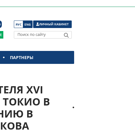
ЛИЧНЫЙ КАБИНЕТ
РУС
ENG
Поиск по сайту
ПАРТНЕРЫ
ЕЛЯ XVI
 ТОКИО В
НИЮ В
ЮКОВА