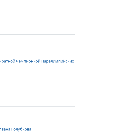
вукратной чемпионкой Паралимпийских
 Ивана Голубкова