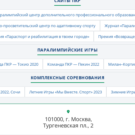
САЙТЫ ПКР
ралимпийский центр дополнительного профессионального образова
-просветительский центр по адаптивному спорту
Журнал «Парал
ия «Параспорт и реабилитация в твоем городе»
Премия «Возвраще
ПАРАЛИМПИЙСКИЕ ИГРЫ
а ПКР — Токио 2020
Команда ПКР — Пекин 2022
Милан–Кортин
КОМПЛЕКСНЫЕ СОРЕВНОВАНИЯ
2022, Сочи
Летние Игры «Мы Вместе. Спорт» 2023
Зимние Игры
101000, г. Москва,
Тургеневская пл., 2