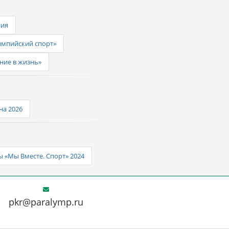
ния
импийский спорт»
ние в жизнь»
а 2026
 «Мы Вместе. Спорт» 2024
pkr@paralymp.ru