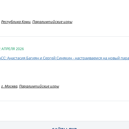
Республика Коми
,
Паралимпийские игры
2 АПРЕЛЯ 2026
АСС: Анастасия Багиян и Сергей Синякин - настраиваемся на новый па
г. Москва
,
Паралимпийские игры