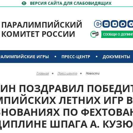
ВЕРСИЯ САЙТА ДЛЯ СЛАБОВИДЯЩИХ
ПАРАЛИМПИЙСКИЙ
КОМИТЕТ РОССИИ
РАЛИМПИЙСКИЕ ИГРЫ
ПРЕСС-ЦЕНТР
ДОКУМЕНТЫ
Главная
Пресс-центр
Новости
УТИН ПОЗДРАВИЛ ПОБЕДИТ
ПИЙСКИХ ЛЕТНИХ ИГР В
ВНОВАНИЯХ ПО ФЕХТОВА
ИПЛИНЕ ШПАГА А. КУЗ