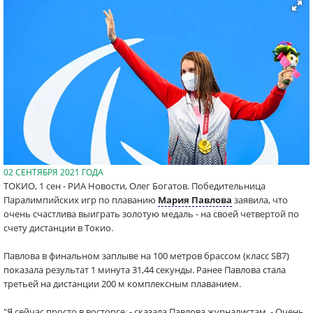
02 СЕНТЯБРЯ 2021 ГОДА
ТОКИО, 1 сен - РИА Новости, Олег Богатов. Победительница
Паралимпийских игр по плаванию
Мария Павлова
заявила, что
очень счастлива выиграть золотую медаль - на своей четвертой по
счету дистанции в Токио.
Павлова в финальном заплыве на 100 метров брассом (класс SB7)
показала результат 1 минута 31,44 секунды. Ранее Павлова стала
третьей на дистанции 200 м комплексным плаванием.
"Я сейчас просто в восторге, - сказала Павлова журналистам. - Очень