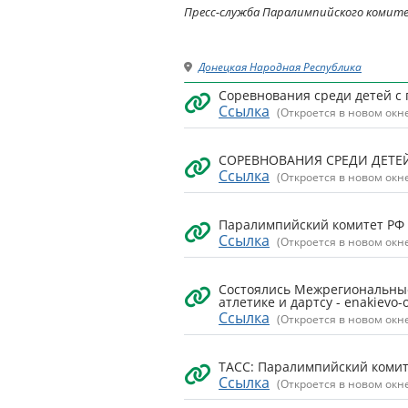
Пресс-служба Паралимпийского комит
Донецкая Народная Республика
Соревнования среди детей с
Ссылка
(Откроется в новом окн
СОРЕВНОВАНИЯ СРЕДИ ДЕТЕЙ
Ссылка
(Откроется в новом окн
Паралимпийский комитет РФ п
Ссылка
(Откроется в новом окн
Состоялись Межрегиональные
атлетике и дартсу - enakievo-o
Ссылка
(Откроется в новом окн
ТАСС: Паралимпийский комит
Ссылка
(Откроется в новом окн