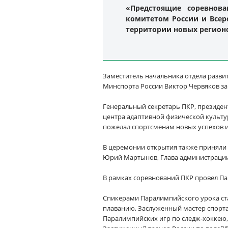
«Предстоящие соревнов
комитетом России и Всер
территории новых регионо
Заместитель начальника отдела разви
Минспорта России Виктор Червяков за
Генеральный секретарь ПКР, президен
центра адаптивной физической культу
пожелал спортсменам новых успехов 
В церемонии открытия также приняли
Юрий Мартынов, Глава администрации 
В рамках соревнований ПКР провел Па
Спикерами Паралимпийского урока ст
плаванию, Заслуженный мастер спорта
Паралимпийских игр по следж-хоккею