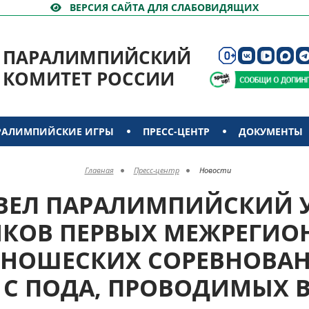
ВЕРСИЯ САЙТА ДЛЯ СЛАБОВИДЯЩИХ
ПАРАЛИМПИЙСКИЙ
КОМИТЕТ РОССИИ
РАЛИМПИЙСКИЕ ИГРЫ
ПРЕСС-ЦЕНТР
ДОКУМЕНТЫ
Главная
Пресс-центр
Новости
ВЕЛ ПАРАЛИМПИЙСКИЙ 
ИКОВ ПЕРВЫХ МЕЖРЕГИО
ЮНОШЕСКИХ СОРЕВНОВАН
 С ПОДА, ПРОВОДИМЫХ В