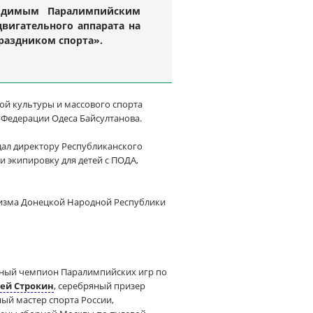
водимым Паралимпийским
вигательного аппарата на
праздником спорта».
ой культуры и массового спорта
 Федерации Одеса Байсултанова.
ал директору Республиканского
 экипировку для детей с ПОДА,
ризма Донецкой Народной Республики
атный чемпион Паралимпийских игр по
ей Строкин
, серебряный призер
ный мастер спорта России,