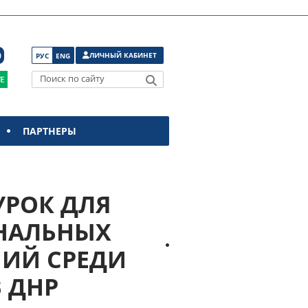
ЛИЧНЫЙ КАБИНЕТ
РУС
ENG
Поиск по сайту
ПАРТНЕРЫ
УРОК ДЛЯ
НАЛЬНЫХ
ИЙ СРЕДИ
 ДНР