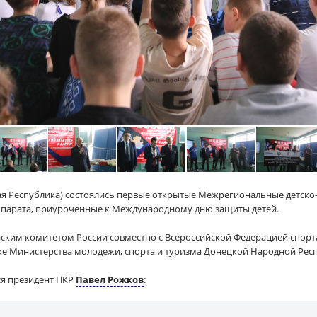
ая Республика) состоялись первые открытые Межрегиональные детско
парата, приуроченные к Международному дню защиты детей.
ким комитетом России совместно с Всероссийской Федерацией спорт
ке Министерства молодежи, спорта и туризма Донецкой Народной Рес
ся президент ПКР
Павел Рожков
: