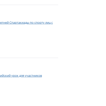
етней Спартакиады по спорту лиц с
ийский урок для участников