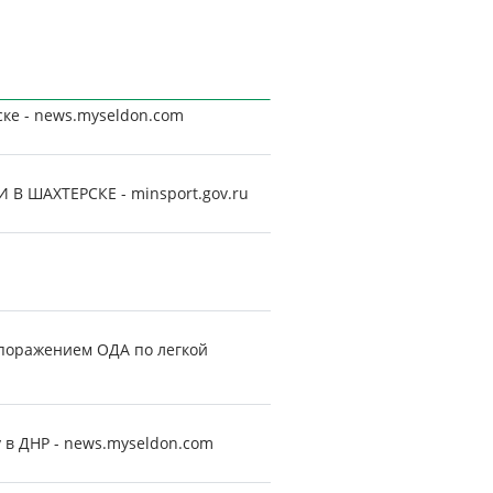
ке - news.myseldon.com
ШАХТЕРСКЕ - minsport.gov.ru
 поражением ОДА по легкой
 в ДНР - news.myseldon.com