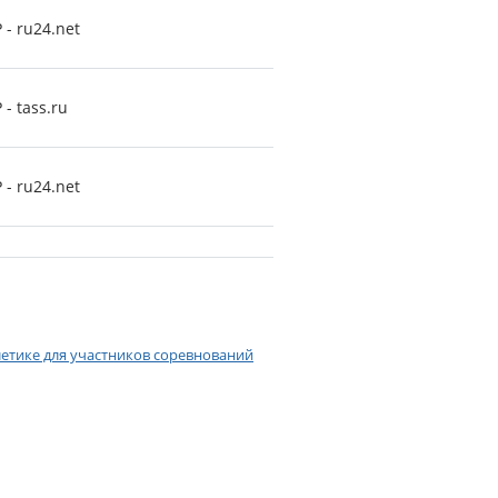
- ru24.net
 tass.ru
- ru24.net
летике для участников соревнований