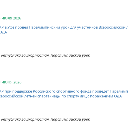
8 ИЮЛЯ 2026
КР в Уфе провел Паралимпийский урок для участников Всероссийской л
ОДА
Республика Башкортостан
,
Паралимпийский урок
9 ИЮНЯ 2026
КР при поддержке Российского спортивного фонда проведет Паралимп
сероссийской летней спартакиады по спорту лиц с поражением ОДА
Республика Башкортостан
,
Паралимпийский урок