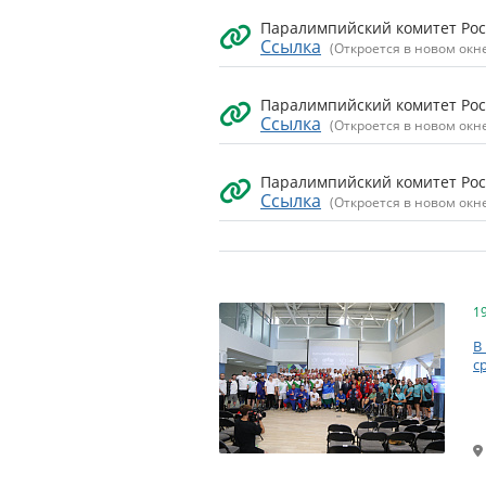
Паралимпийский комитет Росс
Ссылка
(Откроется в новом окн
Паралимпийский комитет Росс
Ссылка
(Откроется в новом окн
Паралимпийский комитет Росс
Ссылка
(Откроется в новом окн
1
В
с