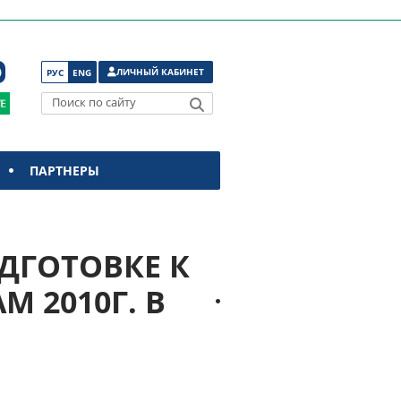
ЛИЧНЫЙ КАБИНЕТ
РУС
ENG
Поиск по сайту
ПАРТНЕРЫ
ДГОТОВКЕ К
 2010Г. В