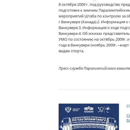
8 октября 2009 г. под руководство пр
подготовке к зимним Паралимпийским 
мероприятий Штаба по контролю за о
г.Ванкувере (Канада).2. Информация 
Ванкувере.3. Информация о ходе подг
Ванкувере.4. Об эскизах представител
УМО по состоянию на октябрь 2009г. 
года в Ванкувере (ноябрь 2009г. –мар
видам спорта.
Пресс-служба Паралимпийского комит
0
С
б