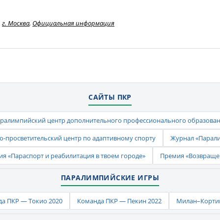
г. Москва
,
Официальная информация
САЙТЫ ПКР
ралимпийский центр дополнительного профессионального образова
-просветительский центр по адаптивному спорту
Журнал «Парал
ия «Параспорт и реабилитация в твоем городе»
Премия «Возвраще
ПАРАЛИМПИЙСКИЕ ИГРЫ
а ПКР — Токио 2020
Команда ПКР — Пекин 2022
Милан–Кортин