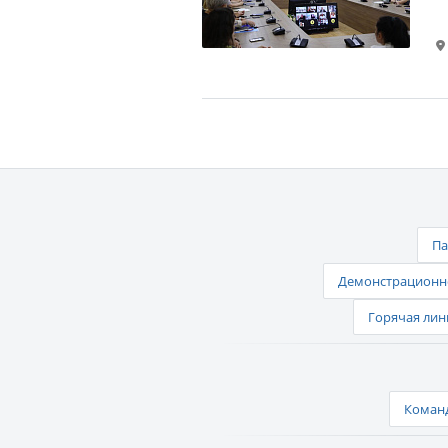
Па
Демонстрационно
Горячая лин
Команд