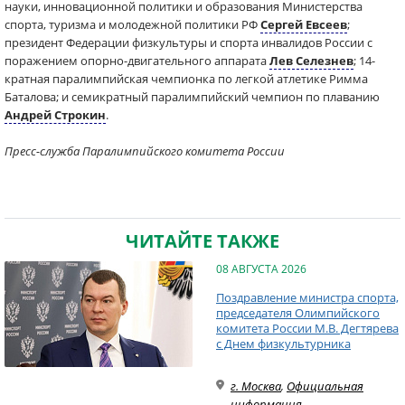
науки, инновационной политики и образования Министерства
спорта, туризма и молодежной политики РФ
Сергей Евсеев
;
президент Федерации физкультуры и спорта инвалидов России с
поражением опорно-двигательного аппарата
Лев Селезнев
; 14-
кратная паралимпийская чемпионка по легкой атлетике Римма
Баталова; и семикратный паралимпийский чемпион по плаванию
Андрей Строкин
.
Пресс-служба Паралимпийского комитета России
ЧИТАЙТЕ ТАКЖЕ
08 АВГУСТА 2026
Поздравление министра спорта,
председателя Олимпийского
комитета России М.В. Дегтярева
с Днем физкультурника
г. Москва
,
Официальная
информация