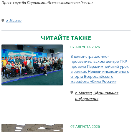
Пресс-служба Паралимпийского комитета России
г. Москва
ЧИТАЙТЕ ТАКЖЕ
07 АВГУСТА 2026
В демонстрационно-
просветительском центре ПКР
провели Паралимпийский урок
в рамках Недели инклюзивного
спорта Всероссийского
марафона «Сила России»
г. Москва
,
Официальная
информация
07 АВГУСТА 2026