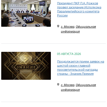
Президент ПКР П.А. Рожков
провел заседание Исполкома
Паралимпийского комитета
России
г. Москва
,
Официальная
информация
05 АВГУСТА 2026
Продолжается прием заявок на
шестой сезон главной
просветительской награды
страны - Знание.Премия
г. Москва
,
Официальная
информация