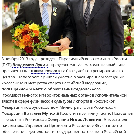
8 ноября 2013 года президент Паралимпийского комитета России
(ПКР)
Владимир Лукин
, председатель Исполкома, первый вице-
президент ПКР
Павел Рожков
на базе учебно-тренировочного
центра "Новогорск" приняли участие в расширенном заседании
коллегии Министерства спорта Российской Федерации,
посвященном 90-летию образования федерального
(государственного) и территориальных органов исполнительной
власти в сфере физической культуры и спорта в Российской
Федерации под руководством Министра спорта Российской
Федерации
Виталия Мутко
.В Коллегии приняли участие Помощник
Президента Российской Федерации
Игорь Левитин
, Заместитель
начальника Управления Президента Российской Федерации по
обеспечению деятельности государственного совета Российской