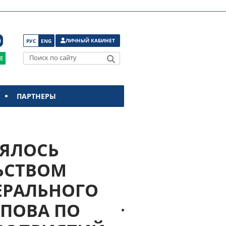
ЛИЧНЫЙ КАБИНЕТ
РУС
ENG
Поиск по сайту
ПАРТНЕРЫ
ОЯЛОСЬ
ЬСТВОМ
ЕРАЛЬНОГО
АПОВА ПО