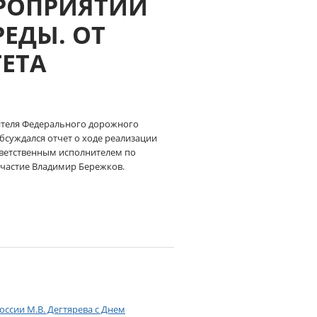
РОПРИЯТИЙ
ЕДЫ. ОТ
ЕТА
дителя Федерального дорожного
суждался отчет о ходе реализации
тветственным исполнителем по
участие Владимир Бережков.
ссии М.В. Дегтярева с Днем