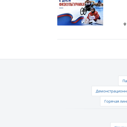
Па
Демонстрационно
Горячая лин