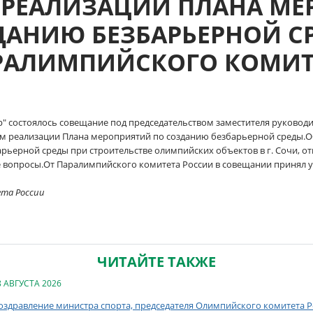
 РЕАЛИЗАЦИИ ПЛАНА МЕ
ДАНИЮ БЕЗБАРЬЕРНОЙ СР
РАЛИМПИЙСКОГО КОМИТ
дор" состоялось совещание под председательством заместителя руково
м реализации Плана мероприятий по созданию безбарьерной среды.Об
рьерной среды при строительстве олимпийских объектов в г. Сочи, о
е вопросы.От Паралимпийского комитета России в совещании принял 
ета России
ЧИТАЙТЕ ТАКЖЕ
8 АВГУСТА 2026
оздравление министра спорта, председателя Олимпийского комитета Ро