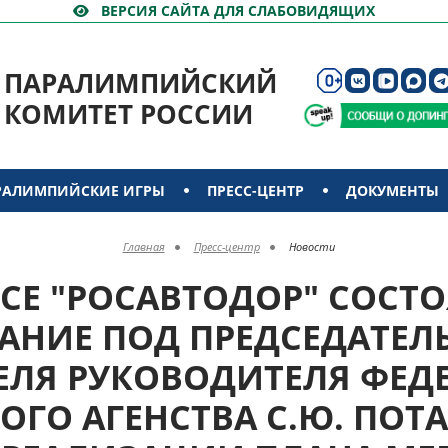
ВЕРСИЯ САЙТА ДЛЯ СЛАБОВИДЯЩИХ
ПАРАЛИМПИЙСКИЙ
КОМИТЕТ РОССИИ
РАЛИМПИЙСКИЕ ИГРЫ
ПРЕСС-ЦЕНТР
ДОКУМЕНТЫ
Главная
Пресс-центр
Новости
СЕ "РОСАВТОДОР" СОСТ
АНИЕ ПОД ПРЕДСЕДАТЕЛ
ЕЛЯ РУКОВОДИТЕЛЯ ФЕД
ГО АГЕНСТВА С.Ю. ПОТ