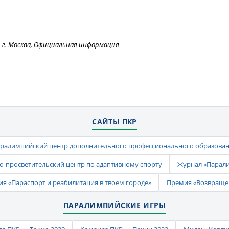
г. Москва
,
Официальная информация
САЙТЫ ПКР
ралимпийский центр дополнительного профессионального образова
-просветительский центр по адаптивному спорту
Журнал «Парал
ия «Параспорт и реабилитация в твоем городе»
Премия «Возвраще
ПАРАЛИМПИЙСКИЕ ИГРЫ