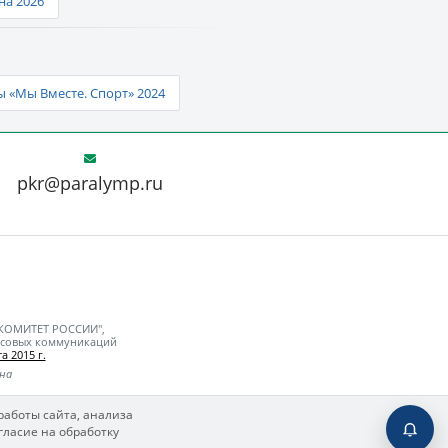
а 2026
 «Мы Вместе. Спорт» 2024
pkr@paralymp.ru
 КОМИТЕТ РОССИИ",
ассовых коммуникаций
а 2015 г.
ьна
работы сайта, анализа
гласие на обработку