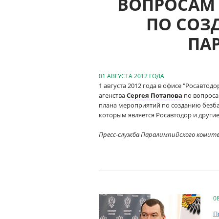
ВОПРОСАМ
ПО СОЗ
ПА
01 АВГУСТА 2012 ГОДА
1 августа 2012 года в офисе "Росавто
агенства
Сергея Потапова
по вопроса
плана мероприятий по созданию безба
которым является Росавтодор и други
Пресс-служба Паралимпийского комит
0
П