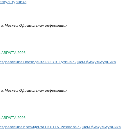
изкультурника
г. Москва
,
Официальная информация
8 АВГУСТА 2026
оздравление Президента РФ В.В. Путина с Днем физкультурника
г. Москва
,
Официальная информация
8 АВГУСТА 2026
оздравление президента ПКР П.А. Рожкова с Днем физкультурника