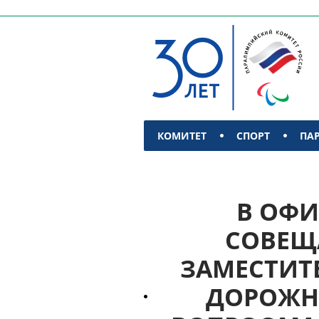
КОМИТЕТ
СПОРТ
ПА
КОНТАКТЫ
В ОФИ
СОВЕЩ
ЗАМЕСТИТ
ДОРОЖНО