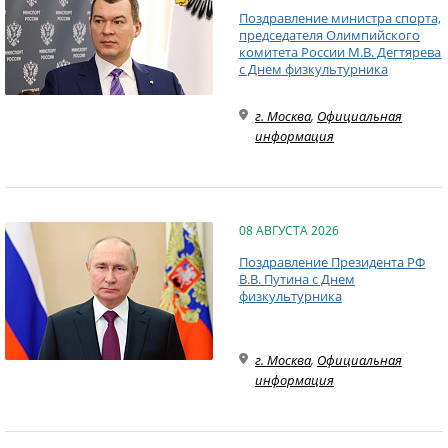
Поздравление министра спорта,
председателя Олимпийского
комитета России М.В. Дегтярева
с Днем физкультурника
г. Москва
,
Официальная
информация
08 АВГУСТА 2026
Поздравление Президента РФ
В.В. Путина с Днем
физкультурника
г. Москва
,
Официальная
информация