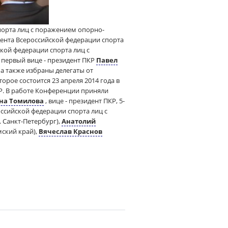
порта лиц с поражением опорно-
дента Всероссийской федерации спорта
кой федерации спорта лиц с
первый вице - президент ПКР
Павел
а также избраны делегаты от
рое состоится 23 апреля 2014 года в
Р. В работе Конференции приняли
на Томилова
, вице - президент ПКР, 5-
оссийской федерации спорта лиц с
г. Санкт-Петербург),
Анатолий
мский край),
Вячеслав Краснов