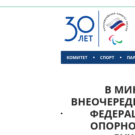
КОМИТЕТ
СПОРТ
ПА
КОНТАКТЫ
В МИ
ВНЕОЧЕРЕД
ФЕДЕРА
ОПОРНО