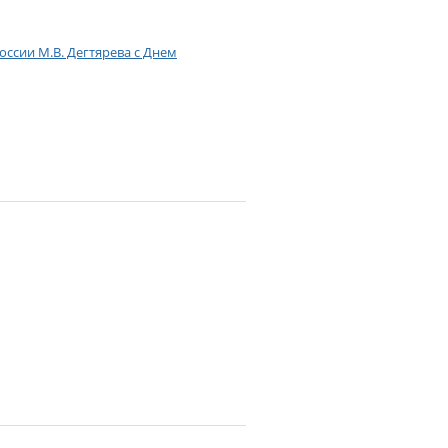
ссии М.В. Дегтярева с Днем