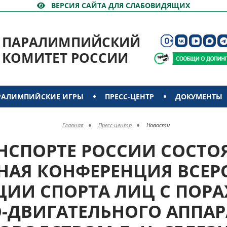
ВЕРСИЯ САЙТА ДЛЯ СЛАБОВИДЯЩИХ
ПАРАЛИМПИЙСКИЙ
КОМИТЕТ РОССИИ
РАЛИМПИЙСКИЕ ИГРЫ
ПРЕСС-ЦЕНТР
ДОКУМЕНТЫ
Главная
Пресс-центр
Новости
НСПОРТЕ РОССИИ СОСТО
НАЯ КОНФЕРЕНЦИЯ ВСЕ
ЦИИ СПОРТА ЛИЦ С ПОР
-ДВИГАТЕЛЬНОГО АППАР