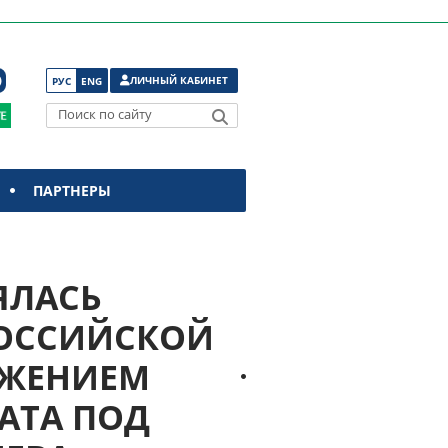
ЛИЧНЫЙ КАБИНЕТ
РУС
ENG
Поиск по сайту
ПАРТНЕРЫ
ЯЛАСЬ
РОССИЙСКОЙ
АЖЕНИЕМ
АТА ПОД