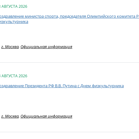
8 АВГУСТА 2026
оздравление министра спорта, председателя Олимпийского комитета Ро
изкультурника
г. Москва
,
Официальная информация
8 АВГУСТА 2026
оздравление Президента РФ В.В. Путина с Днем физкультурника
г. Москва
,
Официальная информация