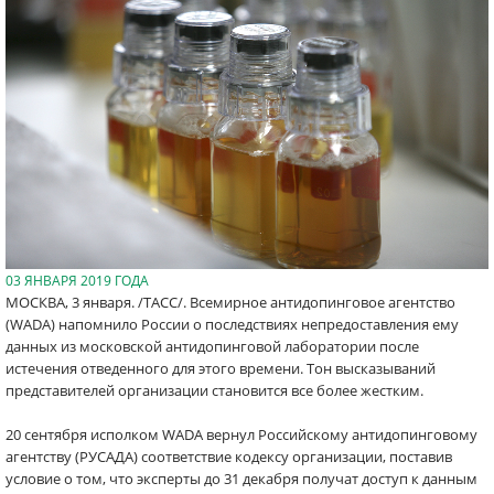
03 ЯНВАРЯ 2019 ГОДА
МОСКВА, 3 января. /ТАСС/. Всемирное антидопинговое агентство
(WADA) напомнило России о последствиях непредоставления ему
данных из московской антидопинговой лаборатории после
истечения отведенного для этого времени. Тон высказываний
представителей организации становится все более жестким.
20 сентября исполком WADA вернул Российскому антидопинговому
агентству (РУСАДА) соответствие кодексу организации, поставив
условие о том, что эксперты до 31 декабря получат доступ к данным