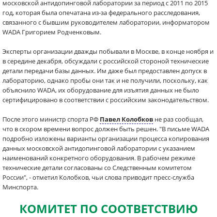
московской антидопинговой лаборатории за период с 2011 по 2015
год, которая была опечатана из-за федерального расследования,
связанного с бывшим руководителем лаборатории, информатором
WADA Григорием Родченковым.
Эксперты организации дважды побывали в Москве, в конце ноября и
в середине декабря, обсуждали с российской стороной технические
детали передачи базы данных. Им даже был предоставлен допуск в
лабораторию, однако пробы они так и не получили, поскольку, как
объяснило WADA, их оборудование для изъятия данных не было
сертифицировано в соответствии с российским законодательством.
После этого министр спорта РФ
Павел Колобков
не раз сообщал,
что в скором времени вопрос должен быть решен. "В письме WADA
подробно изложены варианты организации процесса копирования
данных московской антидопинговой лаборатории с указанием
наименований конкретного оборудования. В рабочем режиме
технические детали согласованы со Следственным комитетом
России", - отметил Колобков, чьи слова приводит пресс-служба
Минспорта.
КОМИТЕТ ПО СООТВЕТСТВИЮ