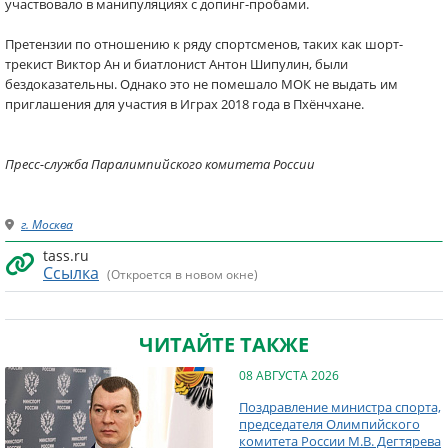
участвовало в манипуляциях с допинг-пробами.
Претензии по отношению к ряду спортсменов, таких как шорт-
трекист Виктор Ан и биатлонист Антон Шипулин, были
бездоказательны. Однако это не помешало МОК не выдать им
приглашения для участия в Играх 2018 года в Пхёнчхане.
Пресс-служба Паралимпийского комитета России
г. Москва
tass.ru
Ссылка
(Откроется в новом окне)
ЧИТАЙТЕ ТАКЖЕ
08 АВГУСТА 2026
Поздравление министра спорта,
председателя Олимпийского
комитета России М.В. Дегтярева