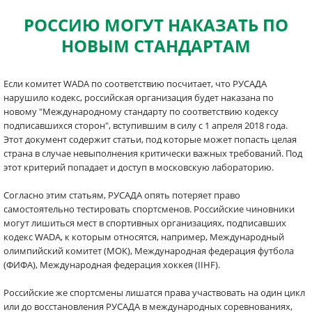
РОССИЮ МОГУТ НАКАЗАТЬ ПО
НОВЫМ СТАНДАРТАМ
Если комитет WADA по соответствию посчитает, что РУСАДА
нарушило кодекс, российская организация будет наказана по
новому "Международному стандарту по соответствию кодексу
подписавшихся сторон", вступившим в силу с 1 апреля 2018 года.
Этот документ содержит статьи, под которые может попасть целая
страна в случае невыполнения критически важных требований. Под
этот критерий попадает и доступ в московскую лабораторию.
Согласно этим статьям, РУСАДА опять потеряет право
самостоятельно тестировать спортсменов. Российские чиновники
могут лишиться мест в спортивных организациях, подписавших
кодекс WADA, к которым относятся, например, Международный
олимпийский комитет (МОК), Международная федерация футбола
(ФИФА), Международная федерация хоккея (IIHF).
Российские же спортсмены лишатся права участвовать на один цикл
или до восстановления РУСАДА в международных соревнованиях,