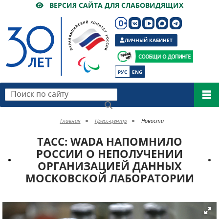
ВЕРСИЯ САЙТА ДЛЯ СЛАБОВИДЯЩИХ
ЛИЧНЫЙ КАБИНЕТ
РУС
ENG
Поиск по сайту
Главная
Пресс-центр
Новости
ТАСС: WADA НАПОМНИЛО
РОССИИ О НЕПОЛУЧЕНИИ
ОРГАНИЗАЦИЕЙ ДАННЫХ
МОСКОВСКОЙ ЛАБОРАТОРИИ