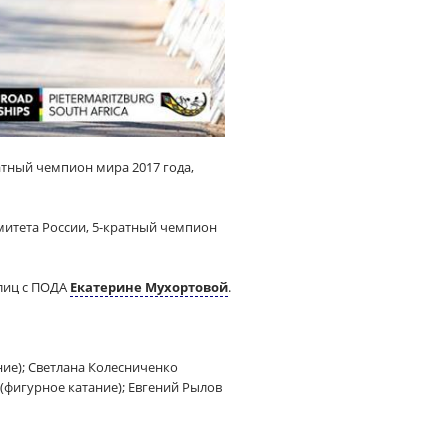
атный чемпион мира 2017 года,
итета России, 5-кратный чемпион
 лиц с ПОДА
Екатерине Мухортовой
.
ние); Светлана Колесниченко
 (фигурное катание); Евгений Рылов