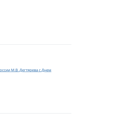
ссии М.В. Дегтярева с Днем