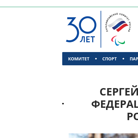
КОМИТЕТ
СПОРТ
ПА
КОНТАКТЫ
СЕРГЕ
ФЕДЕРА
Р