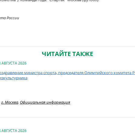
ета России
ЧИТАЙТЕ ТАКЖЕ
8 АВГУСТА 2026
оздравление министра спорта, председателя Олимпийского комитета Ро
изкультурника
г. Москва
,
Официальная информация
8 АВГУСТА 2026