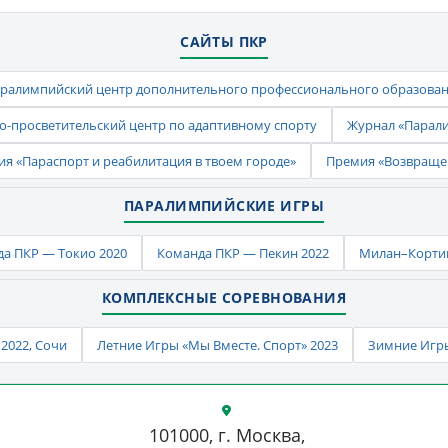
САЙТЫ ПКР
ралимпийский центр дополнительного профессионального образова
-просветительский центр по адаптивному спорту
Журнал «Парал
ия «Параспорт и реабилитация в твоем городе»
Премия «Возвраще
ПАРАЛИМПИЙСКИЕ ИГРЫ
а ПКР — Токио 2020
Команда ПКР — Пекин 2022
Милан–Кортин
КОМПЛЕКСНЫЕ СОРЕВНОВАНИЯ
2022, Сочи
Летние Игры «Мы Вместе. Спорт» 2023
Зимние Игры
101000, г. Москва,