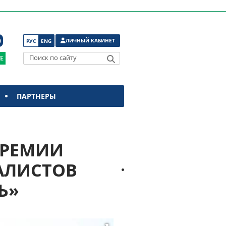
ЛИЧНЫЙ КАБИНЕТ
РУС
ENG
Поиск по сайту
ПАРТНЕРЫ
ПРЕМИИ
АЛИСТОВ
Ь»