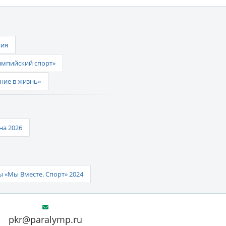
ния
импийский спорт»
ние в жизнь»
а 2026
 «Мы Вместе. Спорт» 2024
pkr@paralymp.ru