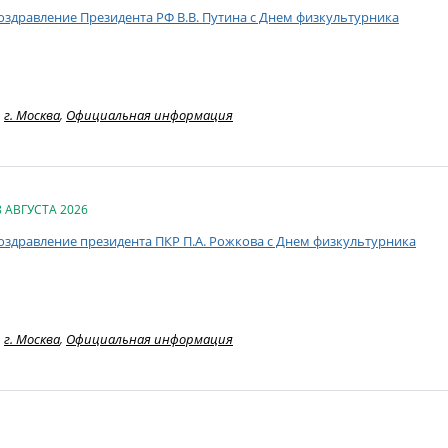
оздравление Президента РФ В.В. Путина с Днем физкультурника
г. Москва
,
Официальная информация
8 АВГУСТА 2026
оздравление президента ПКР П.А. Рожкова с Днем физкультурника
г. Москва
,
Официальная информация