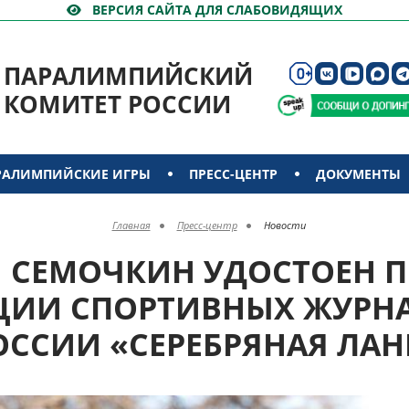
ВЕРСИЯ САЙТА ДЛЯ СЛАБОВИДЯЩИХ
ПАРАЛИМПИЙСКИЙ
КОМИТЕТ РОССИИ
РАЛИМПИЙСКИЕ ИГРЫ
ПРЕСС-ЦЕНТР
ДОКУМЕНТЫ
Главная
Пресс-центр
Новости
Й СЕМОЧКИН УДОСТОЕН 
ЦИИ СПОРТИВНЫХ ЖУРН
ОССИИ «СЕРЕБРЯНАЯ ЛАН