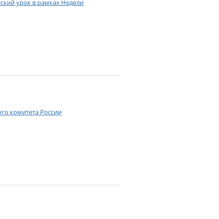
ский урок в рамках Недели
ого комитета России