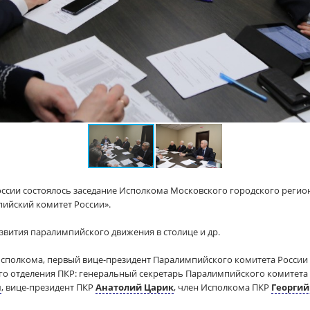
оссии состоялось заседание Исполкома Московского городского реги
ийский комитет России».
звития паралимпийского движения в столице и др.
Исполкома, первый вице-президент Паралимпийского комитета России
о отделения ПКР: генеральный секретарь Паралимпийского комитета 
н
, вице-президент ПКР
Анатолий Царик
, член Исполкома ПКР
Георгий