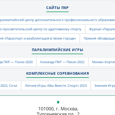
САЙТЫ ПКР
ралимпийский центр дополнительного профессионального образова
-просветительский центр по адаптивному спорту
Журнал «Парал
ия «Параспорт и реабилитация в твоем городе»
Премия «Возвраще
ПАРАЛИМПИЙСКИЕ ИГРЫ
а ПКР — Токио 2020
Команда ПКР — Пекин 2022
Милан–Кортин
КОМПЛЕКСНЫЕ СОРЕВНОВАНИЯ
2022, Сочи
Летние Игры «Мы Вместе. Спорт» 2023
Зимние Игры
101000, г. Москва,
Тургеневская пл., 2