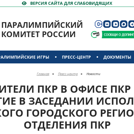
ВЕРСИЯ САЙТА ДЛЯ СЛАБОВИДЯЩИХ
ПАРАЛИМПИЙСКИЙ
КОМИТЕТ РОССИИ
РАЛИМПИЙСКИЕ ИГРЫ
ПРЕСС-ЦЕНТР
ДОКУМЕНТЫ
Главная
Пресс-центр
Новости
ИТЕЛИ ПКР В ОФИСЕ ПКР
ТИЕ В ЗАСЕДАНИИ ИСПО
ОГО ГОРОДСКОГО РЕГИ
ОТДЕЛЕНИЯ ПКР