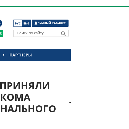
ЛИЧНЫЙ КАБИНЕТ
РУС
ENG
Поиск по сайту
ПАРТНЕРЫ
 ПРИНЯЛИ
ЛКОМА
ОНАЛЬНОГО