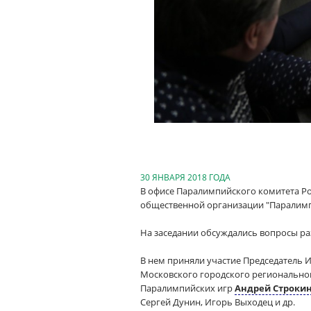
30 ЯНВАРЯ 2018 ГОДА
В офисе Паралимпийского комитета Р
общественной организации "Паралимп
На заседании обсуждались вопросы ра
В нем приняли участие Председатель 
Московского городского региональног
Паралимпийских игр
Андрей Строки
Сергей Дунин, Игорь Выходец и др.