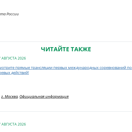
ета России
ЧИТАЙТЕ ТАКЖЕ
7 АВГУСТА 2026
мотрите прямые трансляции первых международных соревнований по 
оевых действий!
г. Москва
,
Официальная информация
7 АВГУСТА 2026