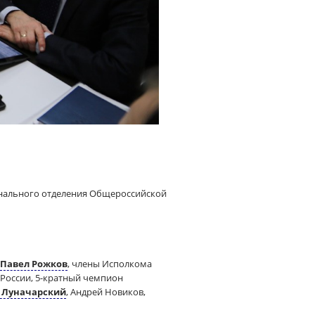
онального отделения Общероссийской
Павел Рожков
, члены Исполкома
России, 5-кратный чемпион
 Луначарский
, Андрей Новиков,