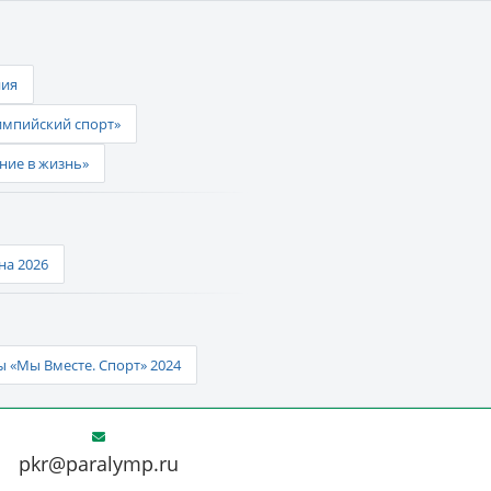
ния
импийский спорт»
ние в жизнь»
а 2026
 «Мы Вместе. Спорт» 2024
pkr@paralymp.ru