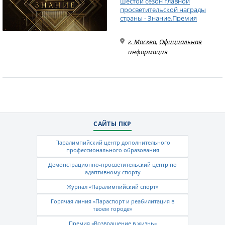
шестой сезон главной
просветительской награды
страны - Знание.Премия
г. Москва
,
Официальная
информация
САЙТЫ ПКР
Паралимпийский центр дополнительного
профессионального образования
Демонстрационно-просветительский центр по
адаптивному спорту
Журнал «Паралимпийский спорт»
Горячая линия «Параспорт и реабилитация в
твоем городе»
Премия «Возвращение в жизнь»