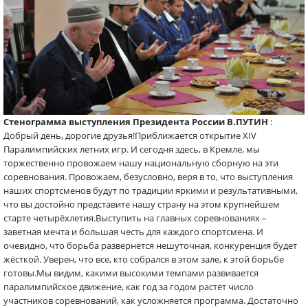
Стенограмма выступления Президента России
В.ПУТИН
:
Добрый день, дорогие друзья!Приближается открытие ХIV
Паралимпийских летних игр. И сегодня здесь, в Кремле, мы
торжественно провожаем нашу национальную сборную на эти
соревнования. Провожаем, безусловно, веря в то, что выступления
наших спортсменов будут по традиции яркими и результативными,
что вы достойно представите нашу страну на этом крупнейшем
старте четырёхлетия.Выступить на главных соревнованиях –
заветная мечта и большая честь для каждого спортсмена. И
очевидно, что борьба развернётся нешуточная, конкуренция будет
жёсткой. Уверен, что все, кто собрался в этом зале, к этой борьбе
готовы.Мы видим, какими высокими темпами развивается
паралимпийское движение, как год за годом растёт число
участников соревнований, как усложняется программа. Достаточно