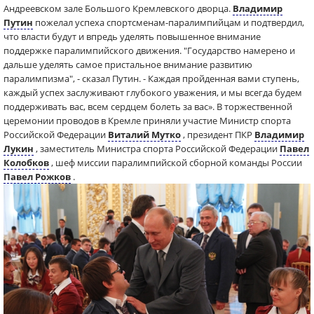
Андреевском зале Большого Кремлевского дворца.
Владимир
Путин
пожелал успеха спортсменам-паралимпийцам и подтвердил,
что власти будут и впредь уделять повышенное внимание
поддержке паралимпийского движения. "Государство намерено и
дальше уделять самое пристальное внимание развитию
паралимпизма", - сказал Путин. - Каждая пройденная вами ступень,
каждый успех заслуживают глубокого уважения, и мы всегда будем
поддерживать вас, всем сердцем болеть за вас». В торжественной
церемонии проводов в Кремле приняли участие Министр спорта
Российской Федерации
Виталий Мутко
, президент ПКР
Владимир
Лукин
, заместитель Министра спорта Российской Федерации
Павел
Колобков
, шеф миссии паралимпийской сборной команды России
Павел Рожков
.