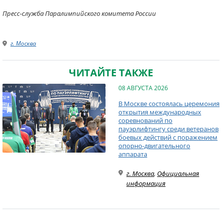
Пресс-служба Паралимпийского комитета России
г. Москва
ЧИТАЙТЕ ТАКЖЕ
08 АВГУСТА 2026
В Москве состоялась церемония
открытия международных
соревнований по
пауэрлифтингу среди ветеранов
боевых действий с поражением
опорно-двигательного
аппарата
г. Москва
,
Официальная
информация