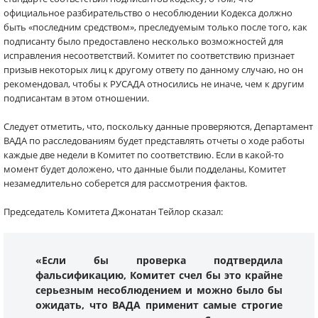
официальное разбирательство о несоблюдении Кодекса должно
быть «последним средством», преследуемым только после того, как
подписанту было предоставлено несколько возможностей для
исправления несоответствий. Комитет по соответствию признает
призыв некоторых лиц к другому ответу по данному случаю, но он
рекомендовал, чтобы к РУСАДА относились не иначе, чем к другим
подписантам в этом отношении.
Следует отметить, что, поскольку данные проверяются, Департамент
ВАДА по расследованиям будет представлять отчеты о ходе работы
каждые две недели в Комитет по соответствию. Если в какой-то
момент будет доложено, что данные были подделаны, Комитет
незамедлительно соберется для рассмотрения фактов.
Председатель Комитета Джонатан Тейлор сказал:
«Если бы проверка подтвердила
фальсификацию, Комитет счел бы это крайне
серьезным несоблюдением и можно было бы
ожидать, что ВАДА применит самые строгие