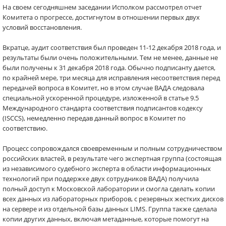
На своем сегодняшнем заседании Исполком рассмотрел отчет
Комитета о прогрессе, достигнутом в отношении первых двух
условий восстановления.
Вкратце, аудит соответствия был проведен 11-12 декабря 2018 года, и
результаты были очень положительными. Тем не менее, данные не
были получены к 31 декабря 2018 года. Обычно подписанту дается,
по крайней мере, три месяца для исправления несоответствия перед
передачей вопроса в Комитет, но в этом случае ВАДА следовала
специальной ускоренной процедуре, изложенной в статье 9.5
Международного стандарта соответствия подписантов кодексу
(ISCCS), немедленно передав данный вопрос в Комитет по
соответствию.
Процесс сопровождался своевременным и полным сотрудничеством
российских властей, в результате чего экспертная группа (состоящая
из независимого судебного эксперта в области информационных
технологий при поддержке двух сотрудников ВАДА) получила
полный доступ к Московской лаборатории и смогла сделать копии
всех данных из лабораторных приборов, с резервных жестких дисков
на сервере и из отдельной базы данных LIMS. Группа также сделала
копии других данных, включая метаданные, которые помогут на