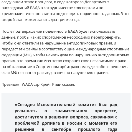
следующем этапе процесса, в ходе которого Департамент
расследований ВАДА в сотрудничестве с экспертами по
криминалистике попытается подтвердить подлинность данных. Этот
второй этап может занять два-три месяца.
После подтверждения подлинности ВАДА будет использовать
данные, пробы каких спортсменов необходимо перепроверить,
чтобы они ответили за нарушение антидопинговых правил, и
передаст эти файлы в соответствующие международные спортивные
федерации (МФ), чтобы начать дела по нарушению антидопинговых
правил, в то время как Агентство сохранит свое независимое право
на обжалование в Спортивном арбитражном суде любого решения,
если МФ не начнет расследования по нарушению правил.
Президент WADA сэр Крейг Риди сказал:
«Сегодня Исполнительный комитет был рад
услышать о значительном прогрессе,
достигнутом в решении вопроса, связанном с
проблемой допинга в России с момента его
решения в сентябре прошлого года