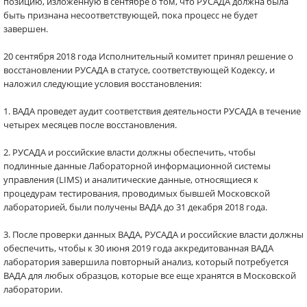
позицию, изложенную в сентябре о том, что РУСАДА должна была
быть признана несоответствующей, пока процесс не будет
завершен.
20 сентября 2018 года Исполнительный комитет принял решение о
восстановлении РУСАДА в статусе, соответствующей Кодексу, и
наложил следующие условия восстановления:
1. ВАДА проведет аудит соответствия деятельности РУСАДА в течение
четырех месяцев после восстановления.
2. РУСАДА и российские власти должны обеспечить, чтобы
подлинные данные Лабораторной информационной системы
управления (LIMS) и аналитические данные, относящиеся к
процедурам тестирования, проводимых бывшей Московской
лабораторией, были получены ВАДА до 31 декабря 2018 года.
3. После проверки данных ВАДА, РУСАДА и российские власти должны
обеспечить, чтобы к 30 июня 2019 года аккредитованная ВАДА
лаборатория завершила повторный анализ, который потребуется
ВАДА для любых образцов, которые все еще хранятся в Московской
лаборатории.