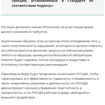
санкции, установленные в Стандарте по
соответствию Кодексу».
Это было доложено членам Исполкома, но в настоящее время
данного решения не требуется.
Аналогичным образом, если на третьем этапе (определение того, у
каких спортсменов есть нарушения, за которое он должен ответить)
российские власти не выполнят запросы на повторный анализ
любого из образцов, хранящихся в Московской лаборатории,
Комитет будет следовать той же процедуре и предоставит в
Исполкому соответствующие рекомендации.
Параллельно ВАДА будет продолжать мониторинг РУСАДА, чтобы
гарантировать его эффективность, надежность и независимость в
своих оперативных решениях и деятельности; что РУСАДА
демонстрирует хорошее управление, подотчетность и
прозрачность; и что РУСАДА работает в среде, свободной от
внешнего воздействия.