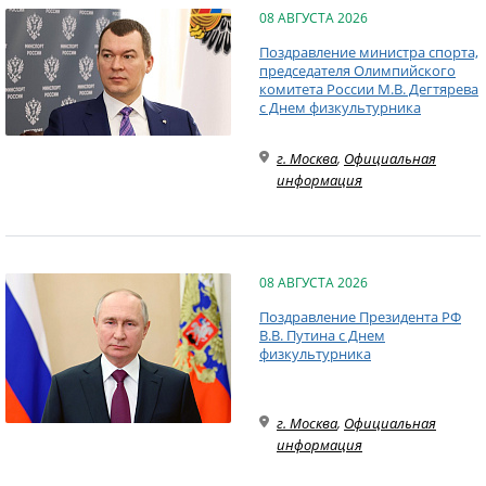
08 АВГУСТА 2026
Поздравление министра спорта,
председателя Олимпийского
комитета России М.В. Дегтярева
с Днем физкультурника
г. Москва
,
Официальная
информация
08 АВГУСТА 2026
Поздравление Президента РФ
В.В. Путина с Днем
физкультурника
г. Москва
,
Официальная
информация