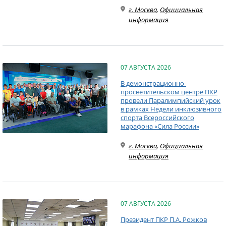
г. Москва
,
Официальная
информация
07 АВГУСТА 2026
В демонстрационно-
просветительском центре ПКР
провели Паралимпийский урок
в рамках Недели инклюзивного
спорта Всероссийского
марафона «Сила России»
г. Москва
,
Официальная
информация
07 АВГУСТА 2026
Президент ПКР П.А. Рожков