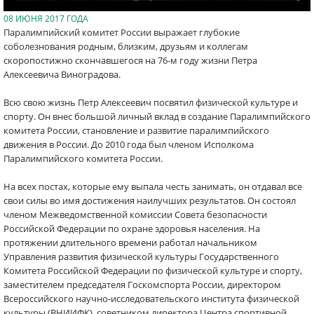
08 ИЮНЯ 2017 ГОДА
Паралимпийский комитет России выражает глубокие
соболезнования родным, близким, друзьям и коллегам
скоропостижно скончавшегося на 76-м году жизни Петра
Алексеевича Виноградова.
Всю свою жизнь Петр Алексеевич посвятил физической культуре и
спорту. Он внес большой личный вклад в создание Паралимпийского
комитета России, становление и развитие паралимпийского
движения в России. До 2010 года был членом Исполкома
Паралимпийского комитета России.
На всех постах, которые ему выпала честь занимать, он отдавал все
свои силы во имя достижения наилучших результатов. Он состоял
членом Межведомственной комиссии Совета безопасности
Российской Федерации по охране здоровья населения. На
протяжении длительного времени работал начальником
Управления развития физической культуры Государственного
Комитета Российской Федерации по физической культуре и спорту,
заместителем председателя Госкомспорта России, директором
Всероссийского научно-исследовательского института физической
культуры (ВНИИФК), советником директора Центра спортивной