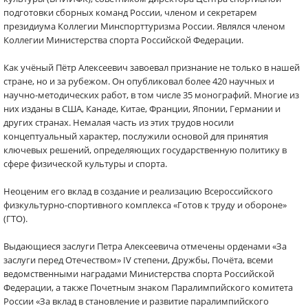
подготовки сборных команд России, членом и секретарем
президиума Коллегии Минспорттуризма России. Являлся членом
Коллегии Министерства спорта Российской Федерации.
Как учёный Пётр Алексеевич завоевал признание не только в нашей
стране, но и за рубежом. Он опубликовал более 420 научных и
научно-методических работ, в том числе 35 монографий. Многие из
них изданы в США, Канаде, Китае, Франции, Японии, Германии и
других странах. Немалая часть из этих трудов носили
концептуальный характер, послужили основой для принятия
ключевых решений, определяющих государственную политику в
сфере физической культуры и спорта.
Неоценим его вклад в создание и реализацию Всероссийского
физкультурно-спортивного комплекса «Готов к труду и обороне»
(ГТО).
Выдающиеся заслуги Петра Алексеевича отмечены орденами «За
заслуги перед Отечеством» IV степени, Дружбы, Почёта, всеми
ведомственными наградами Министерства спорта Российской
Федерации, а также Почетным знаком Паралимпийского комитета
России «За вклад в становление и развитие паралимпийского