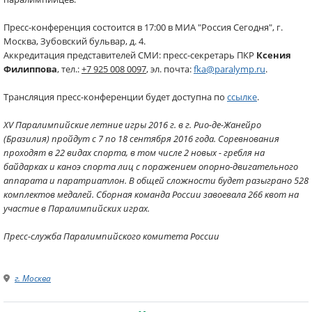
Пресс-конференция состоится в 17:00 в МИА "Россия Сегодня", г.
Москва, Зубовский бульвар, д. 4.
Аккредитация представителей СМИ: пресс-секретарь ПКР
Ксения
Филиппова
, тел.:
+7 925 008 0097
, эл. почта:
fka@paralymp.ru
.
Трансляция пресс-конференции будет доступна по
ссылке
.
XV Паралимпийские летние игры 2016 г. в г. Рио-де-Жанейро
(Бразилия) пройдут с 7 по 18 сентября 2016 года. Соревнования
проходят в 22 видах спорта, в том числе 2 новых - гребля на
байдарках и каноэ спорта лиц с поражением опорно-двигательного
аппарата и паратриатлон. В общей сложности будет разыграно 528
комплектов медалей. Сборная команда России завоевала 266 квот на
участие в Паралимпийских играх.
Пресс-служба Паралимпийского комитета России
г. Москва