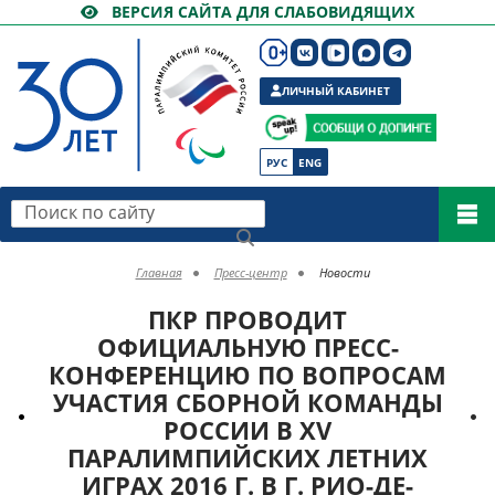
ВЕРСИЯ САЙТА ДЛЯ СЛАБОВИДЯЩИХ
ЛИЧНЫЙ КАБИНЕТ
РУС
ENG
Поиск по сайту
Главная
Пресс-центр
Новости
ПКР ПРОВОДИТ
ОФИЦИАЛЬНУЮ ПРЕСС-
КОНФЕРЕНЦИЮ ПО ВОПРОСАМ
УЧАСТИЯ СБОРНОЙ КОМАНДЫ
РОССИИ В XV
ПАРАЛИМПИЙСКИХ ЛЕТНИХ
ИГРАХ 2016 Г. В Г. РИО-ДЕ-