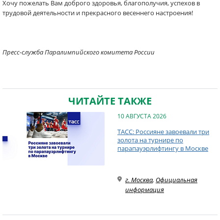
Хочу пожелать Вам доброго здоровья, благополучия, успехов в
трудовой деятельности и прекрасного весеннего настроения!
Пресс-служба Паралимпийского комитета России
ЧИТАЙТЕ ТАКЖЕ
10 АВГУСТА 2026
ТАСС: Россияне завоевали три
золота на турнире по
парапауэрлифтингу в Москве
г. Москва
,
Официальная
информация