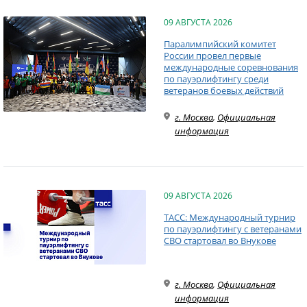
09 АВГУСТА 2026
Паралимпийский комитет
России провел первые
международные соревнования
по пауэрлифтингу среди
ветеранов боевых действий
г. Москва
,
Официальная
информация
09 АВГУСТА 2026
ТАСС: Международный турнир
по пауэрлифтингу с ветеранами
СВО стартовал во Внукове
г. Москва
,
Официальная
информация