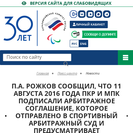
ВЕРСИЯ САЙТА ДЛЯ СЛАБОВИДЯЩИХ
ЛИЧНЫЙ КАБИНЕТ
РУС
ENG
Поиск по сайту
Главная
Пресс-центр
Новости
П.А. РОЖКОВ СООБЩИЛ, ЧТО 11
АВГУСТА 2016 ГОДА ПКР И МПК
ПОДПИСАЛИ АРБИТРАЖНОЕ
СОГЛАШЕНИЕ, КОТОРОЕ
ОТПРАВЛЕНО В СПОРТИВНЫЙ
АРБИТРАЖНЫЙ СУД И
ПРЕДУСМАТРИВАЕТ