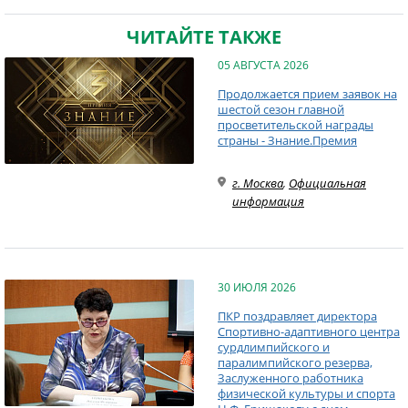
ЧИТАЙТЕ ТАКЖЕ
05 АВГУСТА 2026
Продолжается прием заявок на
шестой сезон главной
просветительской награды
страны - Знание.Премия
г. Москва
,
Официальная
информация
30 ИЮЛЯ 2026
ПКР поздравляет директора
Спортивно-адаптивного центра
сурдлимпийского и
паралимпийского резерва,
Заслуженного работника
физической культуры и спорта