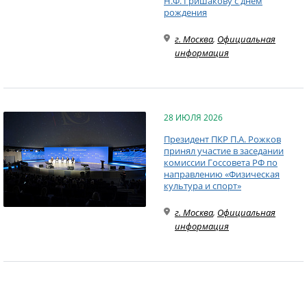
Н.Ф. Гришакову с днем
рождения
г. Москва
,
Официальная
информация
28 ИЮЛЯ 2026
Президент ПКР П.А. Рожков
принял участие в заседании
комиссии Госсовета РФ по
направлению «Физическая
культура и спорт»
г. Москва
,
Официальная
информация