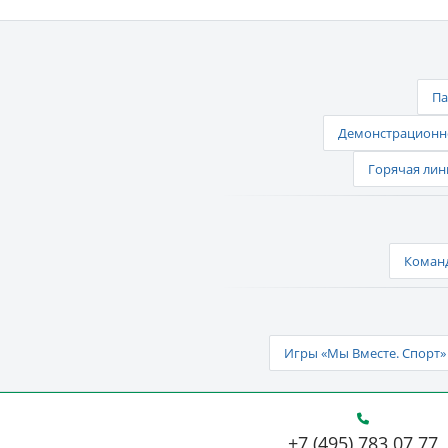
Па
Демонстрационно
Горячая лин
Команд
Игры «Мы Вместе. Спорт» 
+7 (495) 783 07 77