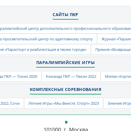
САЙТЫ ПКР
ралимпийский центр дополнительного профессионального образова
-просветительский центр по адаптивному спорту
Журнал «Парал
ия «Параспорт и реабилитация в твоем городе»
Премия «Возвраще
ПАРАЛИМПИЙСКИЕ ИГРЫ
а ПКР — Токио 2020
Команда ПКР — Пекин 2022
Милан–Кортин
КОМПЛЕКСНЫЕ СОРЕВНОВАНИЯ
2022, Сочи
Летние Игры «Мы Вместе. Спорт» 2023
Зимние Игры
101000, г. Москва,