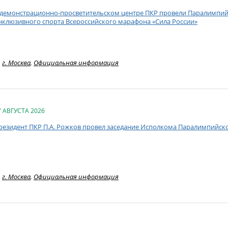
 демонстрационно-просветительском центре ПКР провели Паралимпий
нклюзивного спорта Всероссийского марафона «Сила России»
г. Москва
,
Официальная информация
7 АВГУСТА 2026
резидент ПКР П.А. Рожков провел заседание Исполкома Паралимпийск
г. Москва
,
Официальная информация