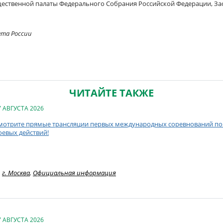
щественной палаты Федерального Собрания Российской Федерации, За
ета России
ЧИТАЙТЕ ТАКЖЕ
7 АВГУСТА 2026
мотрите прямые трансляции первых международных соревнований по 
оевых действий!
г. Москва
,
Официальная информация
7 АВГУСТА 2026