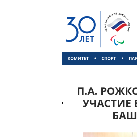
КОМИТЕТ
СПОРТ
ПА
КОНТАКТЫ
П.А. РОЖКО
УЧАСТИЕ 
БАШ