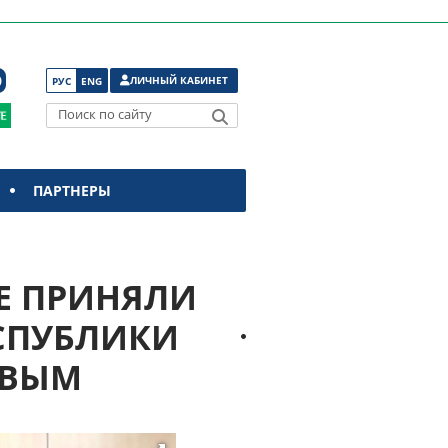
ЛИЧНЫЙ КАБИНЕТ
РУС
ENG
Поиск по сайту
ПАРТНЕРЫ
УФЕ ПРИНЯЛИ
ЕСПУБЛИКИ
ОВЫМ