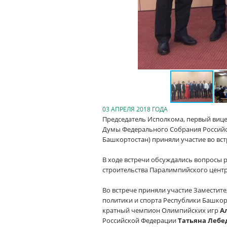
03 АПРЕЛЯ 2018 ГОДА
Председатель Исполкома, первый виц
Думы Федерального Собрания Российс
Башкортостан) приняли участие во вс
В ходе встречи обсуждались вопросы 
строительства Паралимпийского центр
Во встрече приняли участие Замести
политики и спорта Республики Башко
кратный чемпион Олимпийских игр
А
Российской Федерации
Татьяна Лебе