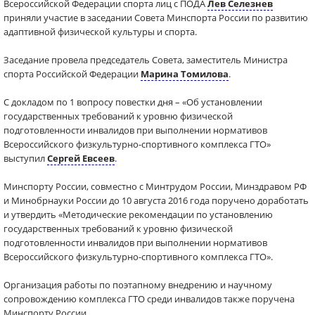
Всероссийской Федерации спорта лиц с ПОДА
Лев Селезнев
приняли участие в заседании Совета Минспорта России по развитию
адаптивной физической культуры и спорта.
Заседание провела председатель Совета, заместитель Министра
спорта Российской Федерации
Марина Томилова
.
С докладом по 1 вопросу повестки дня – «Об установлении
государственных требований к уровню физической
подготовленности инвалидов при выполнении нормативов
Всероссийского физкультурно-спортивного комплекса ГТО»
выступил
Сергей Евсеев
.
Минспорту России, совместно с Минтрудом России, Минздравом РФ
и Минобрнауки России до 10 августа 2016 года поручено доработать
и утвердить «Методические рекомендации по установлению
государственных требований к уровню физической
подготовленности инвалидов при выполнении нормативов
Всероссийского физкультурно-спортивного комплекса ГТО».
Организация работы по поэтапному внедрению и научному
сопровождению комплекса ГТО среди инвалидов также поручена
Минспорту России.