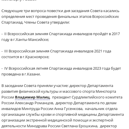
Следующие три вопроса повестки дня заседания Совета касались
определения мест проведения финальных этапов Всероссийских
Спартакиад. Члены Совета утвердили:
- II Всероссийская зимняя Спартакиада инвалидов пройдёт в 2017
году в г.Ханты-Мансийске;
- III Всероссийская зимняя Спартакиада инвалидов 2021 года
состоится в г.Красноярске;
- IV Всероссийская летняя Спартакиада инвалидов 2023 года будет
проведена в г.Казани.
В заседании Совета приняли участие: директор Департамента
развития физической культуры и массового спорта Минспорта
России
Владимир Малиц
, президент Сурдлимпийского комитета
России Александр Романцов, директор Департамента по делам
инвалидов Минтруда России Анна Гусенкова, начальник отдела
организации службы крови и спортивной медицины Департамента
организации экстренной медицинской помощи и экспертной
деятельности Минздрава России Светлана Ерошкина, директор