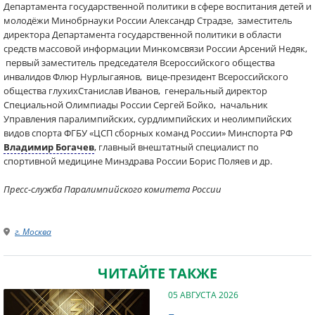
Департамента государственной политики в сфере воспитания детей и
молодёжи Минобрнауки России Александр Страдзе, заместитель
директора Департамента государственной политики в области
средств массовой информации Минкомсвязи России Арсений Недяк,
первый заместитель председателя Всероссийского общества
инвалидов Флюр Нурлыгаянов, вице-президент Всероссийского
общества глухихСтанислав Иванов, генеральный директор
Специальной Олимпиады России Сергей Бойко, начальник
Управления паралимпийских, сурдлимпийских и неолимпийских
видов спорта ФГБУ «ЦСП сборных команд России» Минспорта РФ
Владимир Богачев
, главный внештатный специалист по
спортивной медицине Минздрава России Борис Поляев и др.
Пресс-служба Паралимпийского комитета России
г. Москва
ЧИТАЙТЕ ТАКЖЕ
05 АВГУСТА 2026