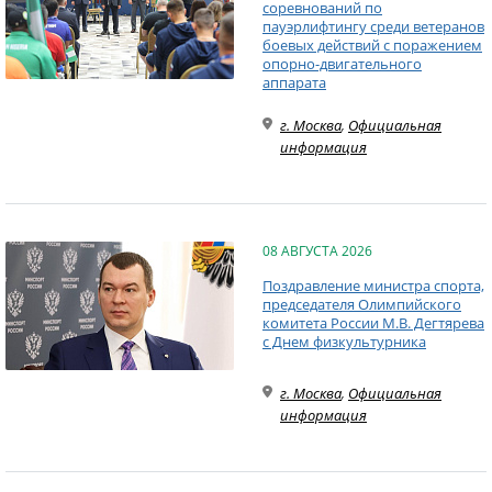
соревнований по
пауэрлифтингу среди ветеранов
боевых действий с поражением
опорно-двигательного
аппарата
г. Москва
,
Официальная
информация
08 АВГУСТА 2026
Поздравление министра спорта,
председателя Олимпийского
комитета России М.В. Дегтярева
с Днем физкультурника
г. Москва
,
Официальная
информация