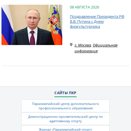
08 АВГУСТА 2026
Поздравление Президента РФ
В.В. Путина с Днем
физкультурника
г. Москва
,
Официальная
информация
САЙТЫ ПКР
Паралимпийский центр дополнительного
профессионального образования
Демонстрационно-просветительский центр по
адаптивному спорту
Журнал «Паралимпийский спорт»