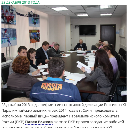
23 ДЕКАБРЯ 2013 ГОДА
23 декабря 2013 года шеф миссии спортивной делегации России на XI
Паралимпийских зимних играх 2014 года в г. Сочи, председатель
Исполкома, первый вице - президент Паралимпийского комитета
России (ПКР)
Павел Рожков
в офисе ПКР провел заседание рабочей
группы по подготовке сборных команд России к участию в XI