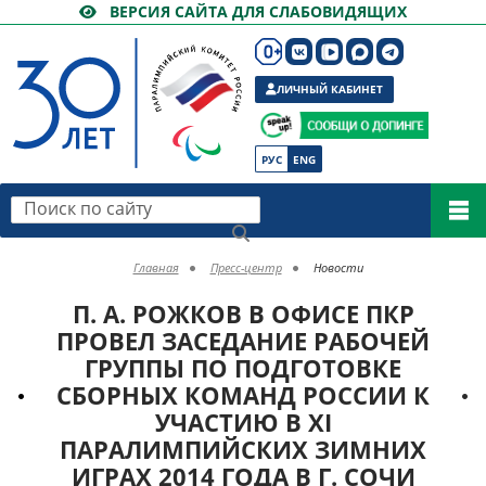
ВЕРСИЯ САЙТА ДЛЯ СЛАБОВИДЯЩИХ
ЛИЧНЫЙ КАБИНЕТ
РУС
ENG
Поиск по сайту
Главная
Пресс-центр
Новости
П. А. РОЖКОВ В ОФИСЕ ПКР
ПРОВЕЛ ЗАСЕДАНИЕ РАБОЧЕЙ
ГРУППЫ ПО ПОДГОТОВКЕ
СБОРНЫХ КОМАНД РОССИИ К
УЧАСТИЮ В XI
ПАРАЛИМПИЙСКИХ ЗИМНИХ
ИГРАХ 2014 ГОДА В Г. СОЧИ