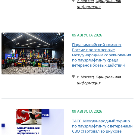
г. Москва
,
Официальная
информация
09 АВГУСТА 2026
Паралимпийский комитет
России провел первые
международные соревнования
по пауэрлифтингу среди
ветеранов боевых действий
г. Москва
,
Официальная
информация
09 АВГУСТА 2026
ТАСС: Международный турнир
по пауэрлифтингу с ветеранами
СВО стартовал во Внукове