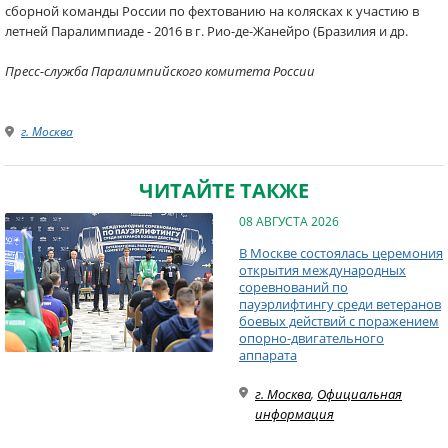
сборной команды России по фехтованию на колясках к участию в
летней Паралимпиаде - 2016 в г. Рио-де-Жанейро (Бразилия и др.
Пресс-служба Паралимпийского комитета России
г. Москва
ЧИТАЙТЕ ТАКЖЕ
08 АВГУСТА 2026
В Москве состоялась церемония
открытия международных
соревнований по
пауэрлифтингу среди ветеранов
боевых действий с поражением
опорно-двигательного
аппарата
г. Москва
,
Официальная
информация