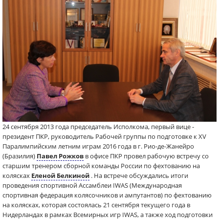
24 сентября 2013 года председатель Исполкома, первый вице -
президент ПКР, руководитель Рабочей группы по подготовке к XV
Паралимпийским летним играм 2016 года в г. Рио-де-Жанейро
(Бразилия)
Павел Рожков
в офисе ПКР провел рабочую встречу со
старшим тренером сборной команды России по фехтованию на
колясках
Еленой Белкиной
. На встрече обсуждались итоги
проведения спортивной Ассамблеи IWAS (Международная
спортивная федерация колясочников и ампутантов) по фехтованию
на колясках, которая состоялась 21 сентября текущего года в
Нидерландах в рамках Всемирных игр IWAS, а также ход подготовки