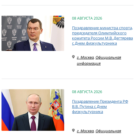
08 АВГУСТА 2026
Поздравление министра спорта,
председателя Олимпийского
комитета России М.В. Дегтярева
с Днем физкультурника
г. Москва
,
Официальная
информация
08 АВГУСТА 2026
Поздравление Президента РФ
В.В. Путина с Днем
физкультурника
г. Москва
,
Официальная