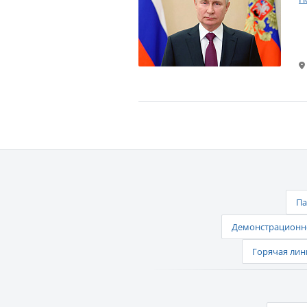
Па
Демонстрационно
Горячая лин