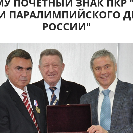
У ПОЧЕТНЫЙ ЗНАК ПКР 
ИИ ПАРАЛИМПИЙСКОГО Д
РОССИИ"