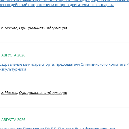
оевых действий с поражением опорно-двигательного аппарата
г. Москва
,
Официальная информация
8 АВГУСТА 2026
оздравление министра спорта, председателя Олимпийского комитета Ро
изкультурника
г. Москва
,
Официальная информация
8 АВГУСТА 2026
оздравление Президента РФ В.В. Путина с Днем физкультурника