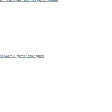
ссии М.В. Дегтярева с Днем