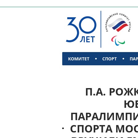
КОМИТЕТ
СПОРТ
ПА
КОНТАКТЫ
П.А. РОЖ
ЮБ
ПАРАЛИМПИ
СПОРТА МОС