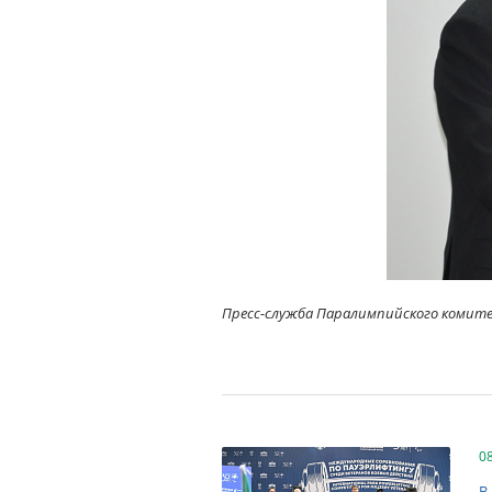
Пресс-служба Паралимпийского комит
0
В