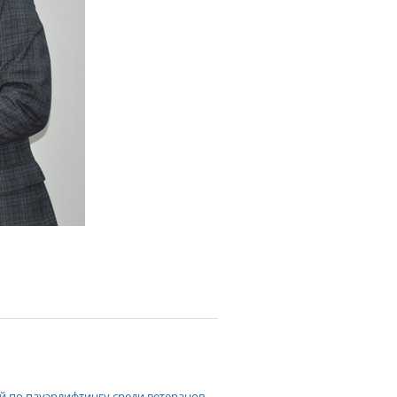
 по пауэрлифтингу среди ветеранов