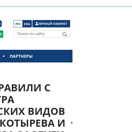
ЛИЧНЫЙ КАБИНЕТ
РУС
ENG
Поиск по сайту
ПАРТНЕРЫ
ДРАВИЛИ С
ТРА
СКИХ ВИДОВ
 КОТЫРЕВА И