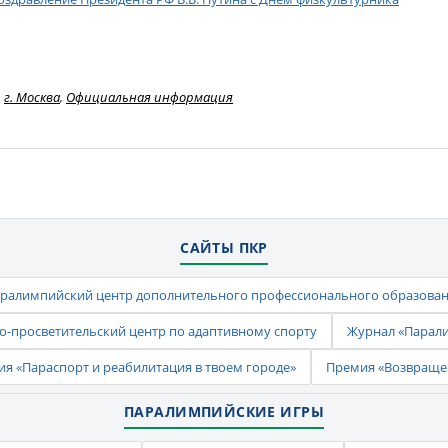
г. Москва
,
Официальная информация
САЙТЫ ПКР
ралимпийский центр дополнительного профессионального образова
-просветительский центр по адаптивному спорту
Журнал «Парал
ия «Параспорт и реабилитация в твоем городе»
Премия «Возвраще
ПАРАЛИМПИЙСКИЕ ИГРЫ