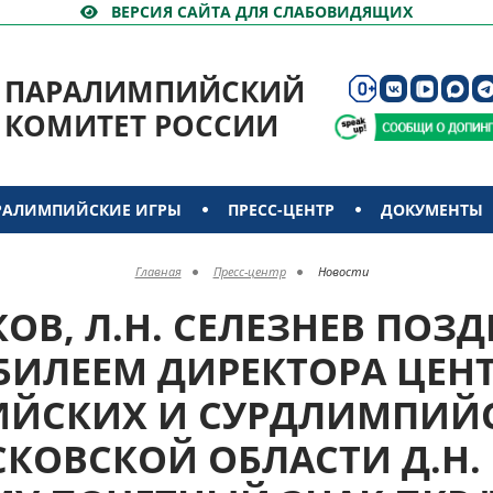
ВЕРСИЯ САЙТА ДЛЯ СЛАБОВИДЯЩИХ
ПАРАЛИМПИЙСКИЙ
КОМИТЕТ РОССИИ
РАЛИМПИЙСКИЕ ИГРЫ
ПРЕСС-ЦЕНТР
ДОКУМЕНТЫ
Главная
Пресс-центр
Новости
КОВ, Л.Н. СЕЛЕЗНЕВ ПОЗ
ИЛЕЕМ ДИРЕКТОРА ЦЕН
ЙСКИХ И СУРДЛИМПИЙ
КОВСКОЙ ОБЛАСТИ Д.Н.