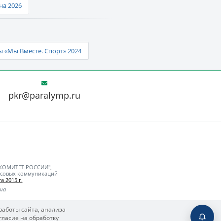
а 2026
 «Мы Вместе. Спорт» 2024
pkr@paralymp.ru
 КОМИТЕТ РОССИИ",
ассовых коммуникаций
а 2015 г.
ьна
работы сайта, анализа
гласие на обработку