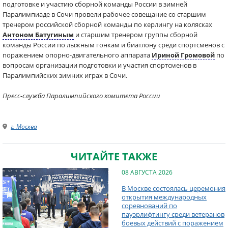
подготовке и участию сборной команды России в зимней
Паралимпиаде в Сочи провели рабочее совещание со старшим
тренером российской сборной команды по керлингу на колясках
Антоном Батугиным
и старшим тренером группы сборной
команды России по лыжным гонкам и биатлону среди спортсменов с
поражением опорно-двигательного аппарата
Ириной Громовой
по
вопросам организации подготовки и участия спортсменов в
Паралимпийских зимних играх в Сочи.
Пресс-служба Паралимпийского комитета России
г. Москва
ЧИТАЙТЕ ТАКЖЕ
08 АВГУСТА 2026
В Москве состоялась церемония
открытия международных
соревнований по
пауэрлифтингу среди ветеранов
боевых действий с поражением