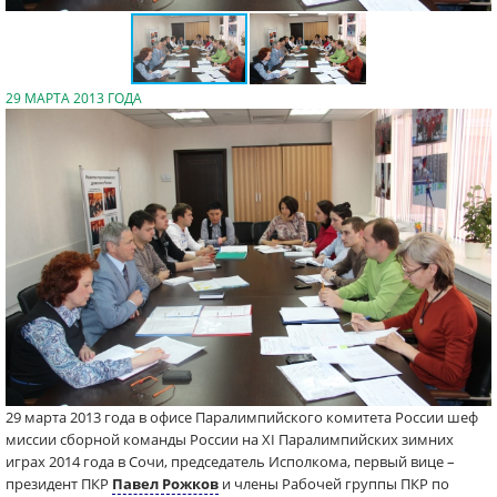
29 МАРТА 2013 ГОДА
29 марта 2013 года в офисе Паралимпийского комитета России шеф
миссии сборной команды России на XI Паралимпийских зимних
играх 2014 года в Сочи, председатель Исполкома, первый вице –
президент ПКР
Павел Рожков
и члены Рабочей группы ПКР по