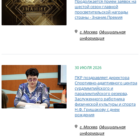
Продолжается прием заявок на
шестой сезон главной
просветительской награды
страны - Знание.Премия
г. Москва
,
Официальная
информация
30 ИЮЛЯ 2026
ПКР поздравляет директора
Спортивно-адаптивного центра
сурдлимпийского и
паралимпийского резерва,
Заслуженного работника
физической культуры и спорта
Н.Ф. Гришакову с днем
рождения
г. Москва
,
Официальная
информация