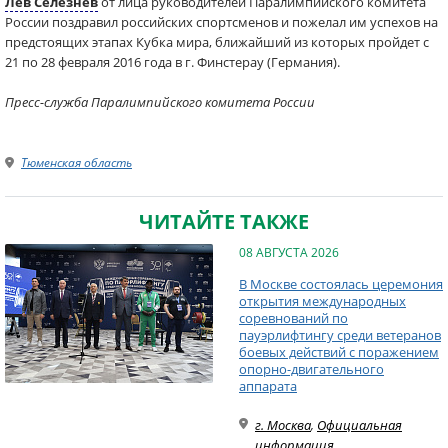
Лев Селезнев
от лица руководителей Паралимпийского комитета
России поздравил российских спортсменов и пожелал им успехов на
предстоящих этапах Кубка мира, ближайший из которых пройдет с
21 по 28 февраля 2016 года в г. Финстерау (Германия).
Пресс-служба Паралимпийского комитета России
Тюменская область
ЧИТАЙТЕ ТАКЖЕ
08 АВГУСТА 2026
В Москве состоялась церемония
открытия международных
соревнований по
пауэрлифтингу среди ветеранов
боевых действий с поражением
опорно-двигательного
аппарата
г. Москва
,
Официальная
информация