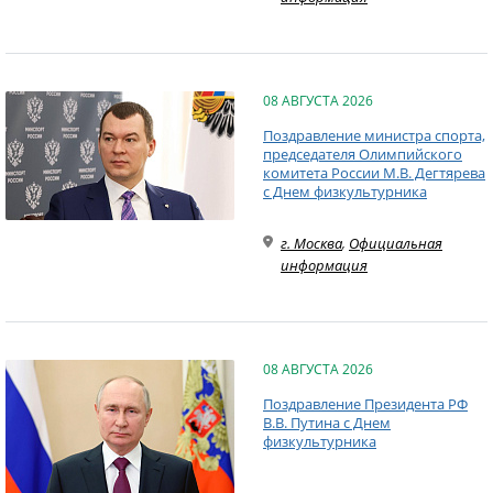
08 АВГУСТА 2026
Поздравление министра спорта,
председателя Олимпийского
комитета России М.В. Дегтярева
с Днем физкультурника
г. Москва
,
Официальная
информация
08 АВГУСТА 2026
Поздравление Президента РФ
В.В. Путина с Днем
физкультурника