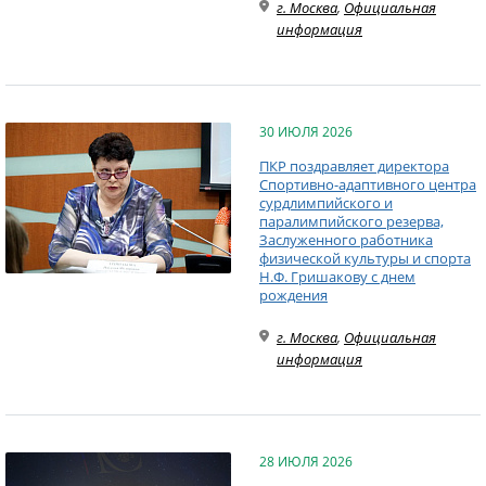
г. Москва
,
Официальная
информация
30 ИЮЛЯ 2026
ПКР поздравляет директора
Спортивно-адаптивного центра
сурдлимпийского и
паралимпийского резерва,
Заслуженного работника
физической культуры и спорта
Н.Ф. Гришакову с днем
рождения
г. Москва
,
Официальная
информация
28 ИЮЛЯ 2026