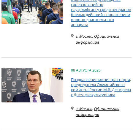
соревнований по
пауэрлифтингу среди ветеранов
боевых действий с поражением
опорно-двигательного
аппарата
г. Москва
,
Официальная
информация
08 АВГУСТА 2026
Поздравление министра спорта,
председателя Олимпийского
комитета России М.В. Дегтярева
с Днем физкультурника
г. Москва
,
Официальная
информация