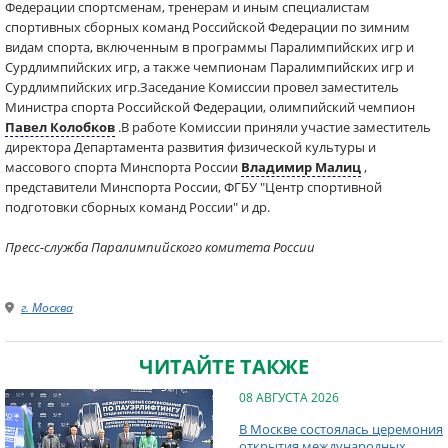
Федерации спортсменам, тренерам и иным специалистам
спортивных сборных команд Российской Федерации по зимним
видам спорта, включенным в программы Паралимпийских игр и
Сурдлимпийских игр, а также чемпионам Паралимпийских игр и
Сурдлимпийских игр.Заседание Комиссии провел заместитель
Министра спорта Российской Федерации, олимпийский чемпион
Павел Колобков
.В работе Комиссии приняли участие заместитель
директора Департамента развития физической культуры и
массового спорта Минспорта России
Владимир Малиц
,
представители Минспорта России, ФГБУ "Центр спортивной
подготовки сборных команд России" и др.
Пресс-служба Паралимпийского комитета России
г. Москва
ЧИТАЙТЕ ТАКЖЕ
08 АВГУСТА 2026
В Москве состоялась церемония
открытия международных