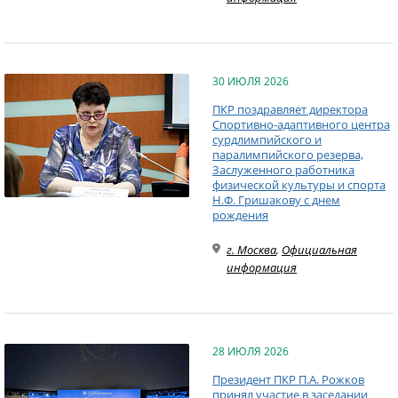
30 ИЮЛЯ 2026
ПКР поздравляет директора
Спортивно-адаптивного центра
сурдлимпийского и
паралимпийского резерва,
Заслуженного работника
физической культуры и спорта
Н.Ф. Гришакову с днем
рождения
г. Москва
,
Официальная
информация
28 ИЮЛЯ 2026
Президент ПКР П.А. Рожков
принял участие в заседании