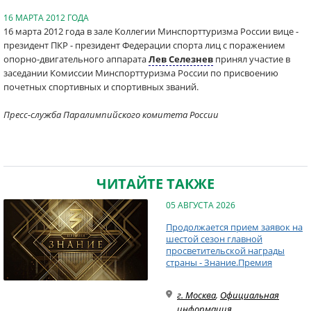
16 МАРТА 2012 ГОДА
16 марта 2012 года в зале Коллегии Минспорттуризма России вице -
президент ПКР - президент Федерации спорта лиц с поражением
опорно-двигательного аппарата
Лев Селезнев
принял участие в
заседании Комиссии Минспорттуризма России по присвоению
почетных спортивных и спортивных званий.
Пресс-служба Паралимпийского комитета России
ЧИТАЙТЕ ТАКЖЕ
05 АВГУСТА 2026
Продолжается прием заявок на
шестой сезон главной
просветительской награды
страны - Знание.Премия
г. Москва
,
Официальная
информация