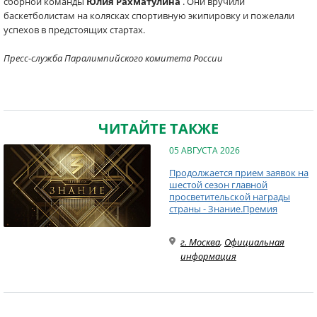
сборной команды
Юлия Рахматулина
. Они вручили
баскетболистам на колясках спортивную экипировку и пожелали
успехов в предстоящих стартах.
Пресс-служба Паралимпийского комитета России
ЧИТАЙТЕ ТАКЖЕ
05 АВГУСТА 2026
Продолжается прием заявок на
шестой сезон главной
просветительской награды
страны - Знание.Премия
г. Москва
,
Официальная
информация