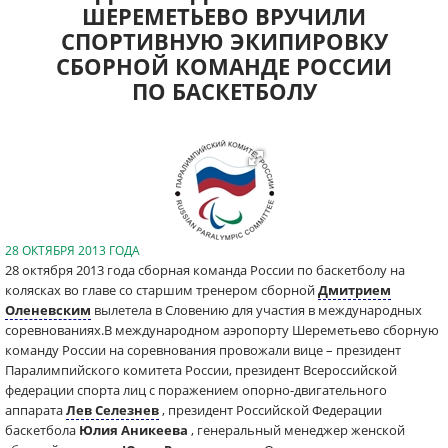
ШЕРЕМЕТЬЕВО ВРУЧИЛИ
СПОРТИВНУЮ ЭКИПИРОВКУ
СБОРНОЙ КОМАНДЕ РОССИИ
ПО БАСКЕТБОЛУ
28 ОКТЯБРЯ 2013 ГОДА
28 октября 2013 года сборная команда России по баскетболу на
колясках во главе со старшим тренером сборной
Дмитрием
Оленевским
вылетела в Словению для участия в международных
соревнованиях.В международном аэропорту Шереметьево сборную
команду России на соревнования провожали вице – президент
Паралимпийского комитета России, президент Всероссийской
федерации спорта лиц с поражением опорно-двигательного
аппарата
Лев Селезнев
, президент Российской Федерации
баскетбола
Юлия Аникеева
, генеральный менеджер женской