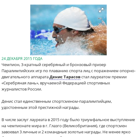
24 ДЕКАБРЯ 2015 ГОДА
Чемпион, 3-кратный серебряный и бронзовый призер
Паралимпийских игр по плаванию спорта лиц с поражением опорно-
двигательного аппарата
Денис Тарасов
стал лауреатом премии
«Серебряная лань», вручаемой Федерацией спортивных
журналистов России.
Денис стал единственным спортсменом-паралимпийцем,
удостоенным этой престижной награды.
В числе заслуг лауреата в 2015 году было триумфальное выступление
на чемпионате мира в г. Глазго (Великобритания), где спортсмен
завоевал 3 личные и 2 командные золотые награды. Не менее ярко