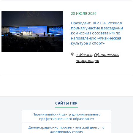
28 ИЮЛЯ 2026
Президент ПКР П.А. Рожков
принял участие в заседании
комиссии Госсовета РФ по
направлению «Физическая
культура и спорт»
г. Москва
,
Официальная
информация
САЙТЫ ПКР
Паралимпийский центр дополнительного
профессионального образования
Демонстрационно-просветительский центр по
адаптивному спорту