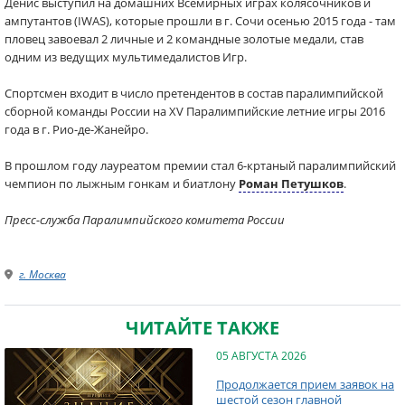
Денис выступил на домашних Всемирных играх колясочников и
ампутантов (IWAS), которые прошли в г. Сочи осенью 2015 года - там
пловец завоевал 2 личные и 2 командные золотые медали, став
одним из ведущих мультимедалистов Игр.
Спортсмен входит в число претендентов в состав паралимпийской
сборной команды России на XV Паралимпийские летние игры 2016
года в г. Рио-де-Жанейро.
В прошлом году лауреатом премии стал 6-кртаный паралимпийский
чемпион по лыжным гонкам и биатлону
Роман Петушков
.
Пресс-служба Паралимпийского комитета России
г. Москва
ЧИТАЙТЕ ТАКЖЕ
05 АВГУСТА 2026
Продолжается прием заявок на
шестой сезон главной