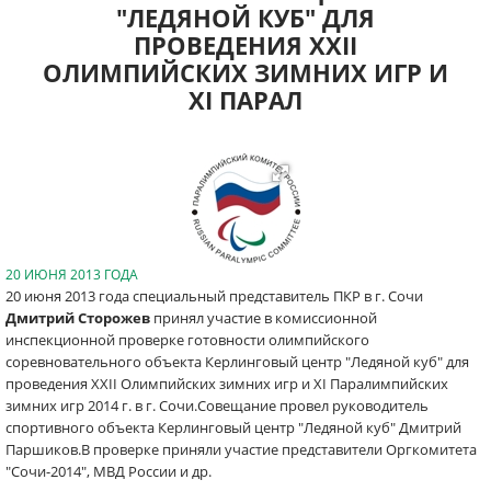
"ЛЕДЯНОЙ КУБ" ДЛЯ
ПРОВЕДЕНИЯ XXII
ОЛИМПИЙСКИХ ЗИМНИХ ИГР И
XI ПАРАЛ
20 ИЮНЯ 2013 ГОДА
20 июня 2013 года специальный представитель ПКР в г. Сочи
Дмитрий Сторожев
принял участие в комиссионной
инспекционной проверке готовности олимпийского
соревновательного объекта Керлинговый центр "Ледяной куб" для
проведения XXII Олимпийских зимних игр и XI Паралимпийских
зимних игр 2014 г. в г. Сочи.Совещание провел руководитель
спортивного объекта Керлинговый центр "Ледяной куб" Дмитрий
Паршиков.В проверке приняли участие представители Оргкомитета
"Сочи-2014", МВД России и др.