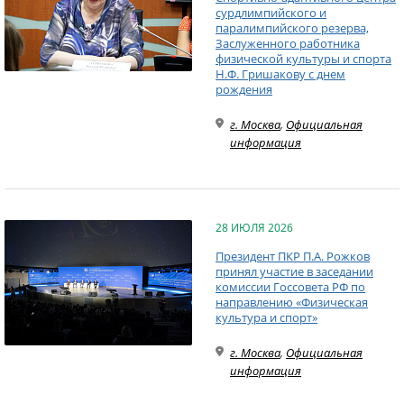
сурдлимпийского и
паралимпийского резерва,
Заслуженного работника
физической культуры и спорта
Н.Ф. Гришакову с днем
рождения
г. Москва
,
Официальная
информация
28 ИЮЛЯ 2026
Президент ПКР П.А. Рожков
принял участие в заседании
комиссии Госсовета РФ по
направлению «Физическая
культура и спорт»
г. Москва
,
Официальная
информация