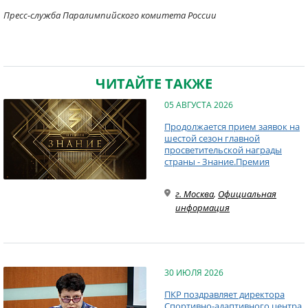
Пресс-служба Паралимпийского комитета России
ЧИТАЙТЕ ТАКЖЕ
05 АВГУСТА 2026
Продолжается прием заявок на
шестой сезон главной
просветительской награды
страны - Знание.Премия
г. Москва
,
Официальная
информация
30 ИЮЛЯ 2026
ПКР поздравляет директора
Спортивно-адаптивного центра