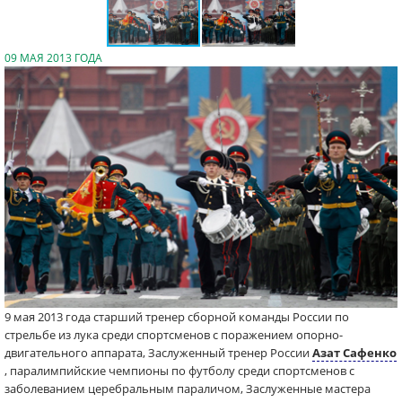
09 МАЯ 2013 ГОДА
9 мая 2013 года старший тренер сборной команды России по
стрельбе из лука среди спортсменов с поражением опорно-
двигательного аппарата, Заслуженный тренер России
Азат Сафенко
, паралимпийские чемпионы по футболу среди спортсменов с
заболеванием церебральным параличом, Заслуженные мастера