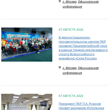
г. Москва
,
Официальная
информация
07 АВГУСТА 2026
В демонстрационно-
просветительском центре ПКР
провели Паралимпийский урок
в рамках Недели инклюзивного
спорта Всероссийского
марафона «Сила России»
г. Москва
,
Официальная
информация
07 АВГУСТА 2026
Президент ПКР П.А. Рожков
провел заседание Исполкома