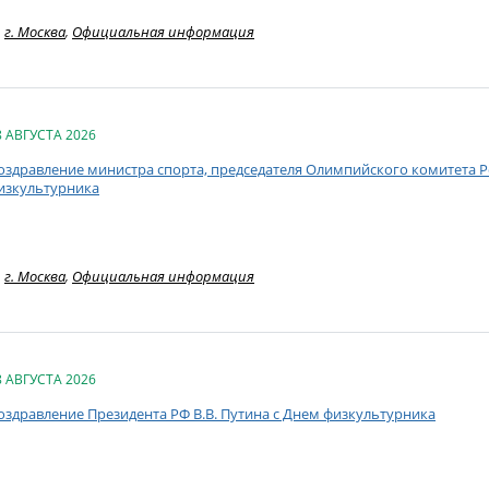
г. Москва
,
Официальная информация
8 АВГУСТА 2026
оздравление министра спорта, председателя Олимпийского комитета Ро
изкультурника
г. Москва
,
Официальная информация
8 АВГУСТА 2026
оздравление Президента РФ В.В. Путина с Днем физкультурника