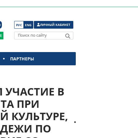
ЛИЧНЫЙ КАБИНЕТ
РУС
ENG
Поиск по сайту
ПАРТНЕРЫ
Л УЧАСТИЕ В
ТА ПРИ
 КУЛЬТУРЕ,
ОДЕЖИ ПО