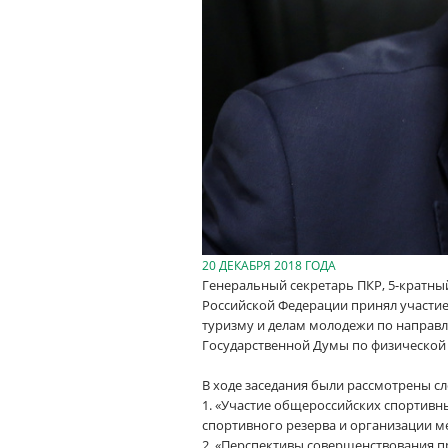
20 ДЕКАБРЯ 2018 ГОДА
Генеральный секретарь ПКР, 5-кратн
Российской Федерации принял участие 
туризму и делам молодежи по направ
Государственной Думы по физической 
В ходе заседания были рассмотрены с
1. «Участие общероссийских спортивн
спортивного резерва и организации 
2. «Перспективы совершенствования 