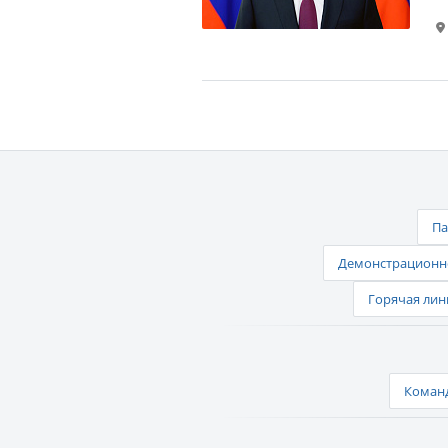
Па
Демонстрационно
Горячая лин
Команд