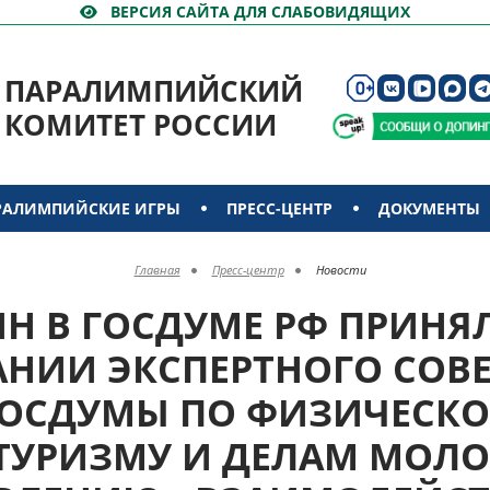
ВЕРСИЯ САЙТА ДЛЯ СЛАБОВИДЯЩИХ
ПАРАЛИМПИЙСКИЙ
КОМИТЕТ РОССИИ
РАЛИМПИЙСКИЕ ИГРЫ
ПРЕСС-ЦЕНТР
ДОКУМЕНТЫ
Главная
Пресс-центр
Новости
ИН В ГОСДУМЕ РФ ПРИНЯ
АНИИ ЭКСПЕРТНОГО СОВЕ
ГОСДУМЫ ПО ФИЗИЧЕСКОЙ
 ТУРИЗМУ И ДЕЛАМ МОЛ