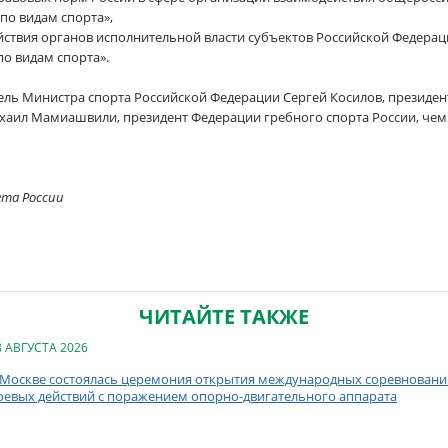
по видам спорта»,
йствия органов исполнительной власти субъектов Российской Федерац
о видам спорта».
тель Министра спорта Российской Федерации Сергей Косилов, презид
хаил Мамиашвили, президент Федерации гребного спорта России, че
ета России
ЧИТАЙТЕ ТАКЖЕ
8 АВГУСТА 2026
 Москве состоялась церемония открытия международных соревнований
оевых действий с поражением опорно-двигательного аппарата