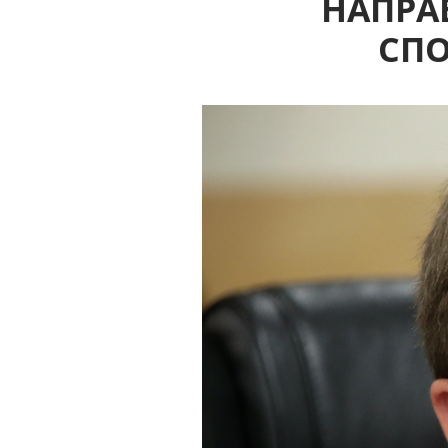
НАПРА
СП