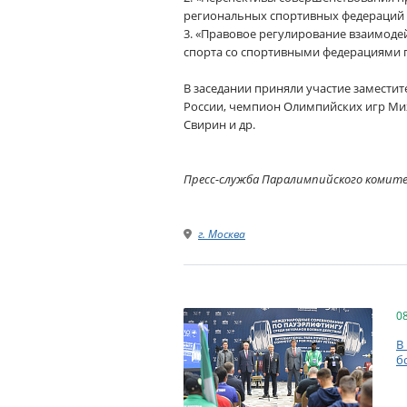
региональных спортивных федераций 
3. «Правовое регулирование взаимоде
спорта со спортивными федерациями п
В заседании приняли участие замести
России, чемпион Олимпийских игр Ми
Свирин и др.
Пресс-служба Паралимпийского комит
г. Москва
0
В
б