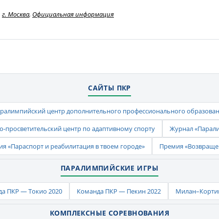
г. Москва
,
Официальная информация
САЙТЫ ПКР
ралимпийский центр дополнительного профессионального образова
-просветительский центр по адаптивному спорту
Журнал «Парал
ия «Параспорт и реабилитация в твоем городе»
Премия «Возвраще
ПАРАЛИМПИЙСКИЕ ИГРЫ
а ПКР — Токио 2020
Команда ПКР — Пекин 2022
Милан–Кортин
КОМПЛЕКСНЫЕ СОРЕВНОВАНИЯ