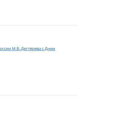
ссии М.В. Дегтярева с Днем