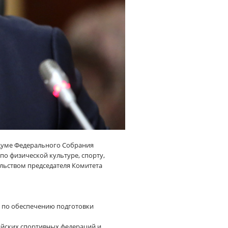
Думе Федерального Собрания
по физической культуре, спорту,
льством председателя Комитета
а по обеспечению подготовки
ийских спортивных федераций и