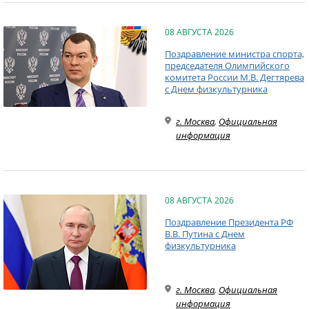
08 АВГУСТА 2026
Поздравление министра спорта,
председателя Олимпийского
комитета России М.В. Дегтярева
с Днем физкультурника
г. Москва
,
Официальная
информация
08 АВГУСТА 2026
Поздравление Президента РФ
В.В. Путина с Днем
физкультурника
г. Москва
,
Официальная
информация