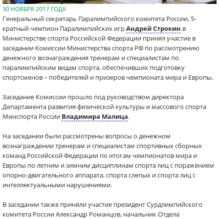
30 НОЯБРЯ 2017 ГОДА
Генеральный секретарь Паралимпийского комитета России, 5-
кратный чемпион Паралимпийских игр
Андрей Строкин
в
Министерстве спорта Российской Федерации принял участие в
заседании Комиссии Министерства спорта РФ по рассмотрению
денежного вознаграждения тренерам и специалистам по
паралимпийским видам спорта, обеспечивших подготовку
спортсменов – победителей и призеров чемпионата мира и Европы.
Заседание Комиссии прошло под руководством директора
Департамента развития физической культуры и массового спорта
Минспорта России
Владимира Малица
.
На заседании были рассмотрены вопросы о денежном
вознаграждении тренерам и специалистам спортивных сборных
команд Российской Федерации по итогам чемпионатов мира и
Европы по летним и зимним дисциплинам спорта лиц с поражением
опорно-двигательного аппарата, спорта слепых и спорта лиц с
интеллектуальными нарушениями.
В заседании также приняли участие президент Сурдлимпийского
комитета России Александр Романцов, начальник Отдела