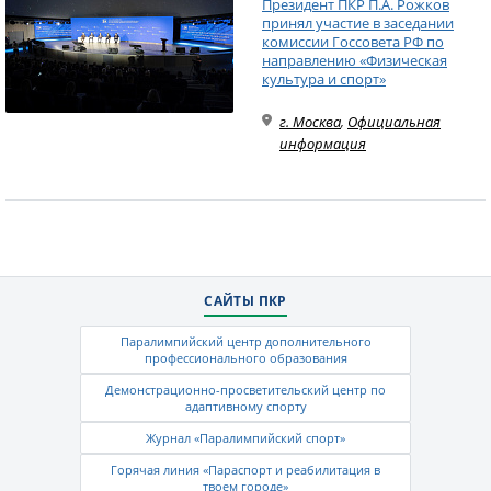
Президент ПКР П.А. Рожков
принял участие в заседании
комиссии Госсовета РФ по
направлению «Физическая
культура и спорт»
г. Москва
,
Официальная
информация
САЙТЫ ПКР
Паралимпийский центр дополнительного
профессионального образования
Демонстрационно-просветительский центр по
адаптивному спорту
Журнал «Паралимпийский спорт»
Горячая линия «Параспорт и реабилитация в
твоем городе»