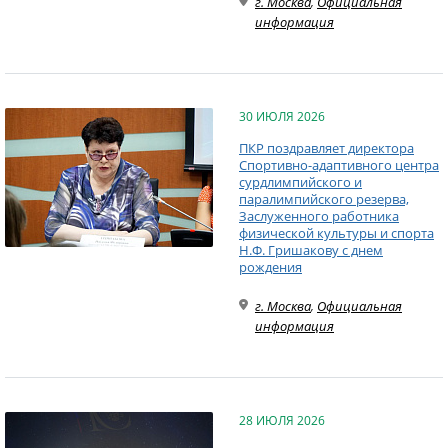
г. Москва
,
Официальная
информация
30 ИЮЛЯ 2026
ПКР поздравляет директора
Спортивно-адаптивного центра
сурдлимпийского и
паралимпийского резерва,
Заслуженного работника
физической культуры и спорта
Н.Ф. Гришакову с днем
рождения
г. Москва
,
Официальная
информация
28 ИЮЛЯ 2026