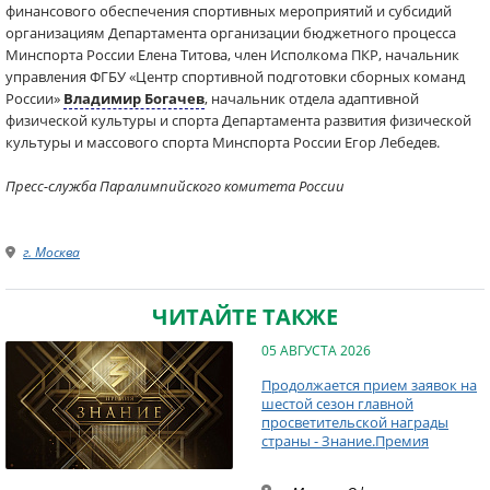
финансового обеспечения спортивных мероприятий и субсидий
организациям Департамента организации бюджетного процесса
Минспорта России Елена Титова, член Исполкома ПКР, начальник
управления ФГБУ «Центр спортивной подготовки сборных команд
России»
Владимир Богачев
, начальник отдела адаптивной
физической культуры и спорта Департамента развития физической
культуры и массового спорта Минспорта России Егор Лебедев.
Пресс-служба Паралимпийского комитета России
г. Москва
ЧИТАЙТЕ ТАКЖЕ
05 АВГУСТА 2026
Продолжается прием заявок на
шестой сезон главной
просветительской награды
страны - Знание.Премия