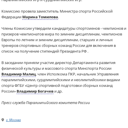
Комиссию провела заместитель Министра спорта Российской
Федерации
Марина Томилова
.
Члены Комиссии утвердили кандидатуры спортсменов - чемпионов и
призеров чемпионатов мира по зимним дисциплинам, чемпионов
Европы по летним и зимним дисциплинам, старших и личных
тренеров спортивных сборных команд России для включения в
список на получение стипендий Президента РФ .
В заседании приняли участие директор Департамента развития
физической культуры и массового спорта Минспорта России
Владимир Малиц
, член Исполкома ПКР, начальник Управления
паралимпийскими, сурдлимпийскими и неолимпийскими видами
спорта ФГБУ «Центр спортивной подготовки сборных команд
России»
Владимир Богачев
и др.
Пресс-служба Паралимпийского комитета России
г. Москва