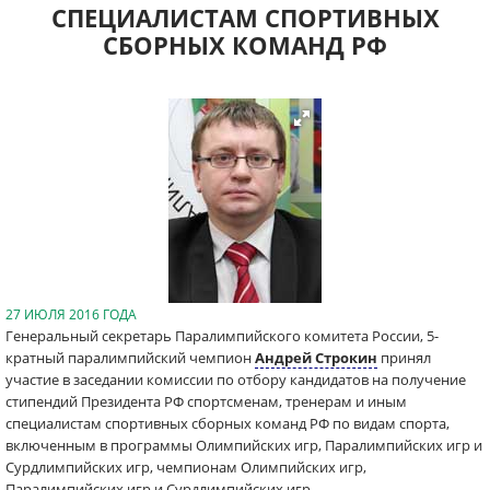
СПЕЦИАЛИСТАМ СПОРТИВНЫХ
СБОРНЫХ КОМАНД РФ
27 ИЮЛЯ 2016 ГОДА
Генеральный секретарь Паралимпийского комитета России, 5-
кратный паралимпийский чемпион
Андрей Строкин
принял
участие в заседании комиссии по отбору кандидатов на получение
стипендий Президента РФ спортсменам, тренерам и иным
специалистам спортивных сборных команд РФ по видам спорта,
включенным в программы Олимпийских игр, Паралимпийских игр и
Сурдлимпийских игр, чемпионам Олимпийских игр,
Паралимпийских игр и Сурдлимпийских игр.