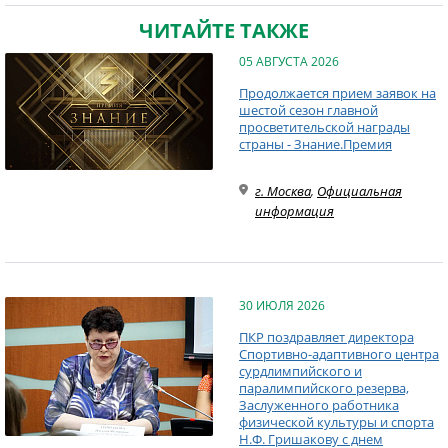
ЧИТАЙТЕ ТАКЖЕ
05 АВГУСТА 2026
Продолжается прием заявок на
шестой сезон главной
просветительской награды
страны - Знание.Премия
г. Москва
,
Официальная
информация
30 ИЮЛЯ 2026
ПКР поздравляет директора
Спортивно-адаптивного центра
сурдлимпийского и
паралимпийского резерва,
Заслуженного работника
физической культуры и спорта
Н.Ф. Гришакову с днем