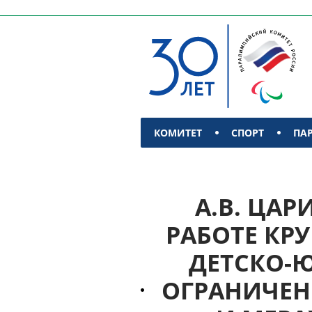
КОМИТЕТ
СПОРТ
ПА
КОНТАКТЫ
А.В. ЦАР
РАБОТЕ КР
ДЕТСКО-
ОГРАНИЧЕ