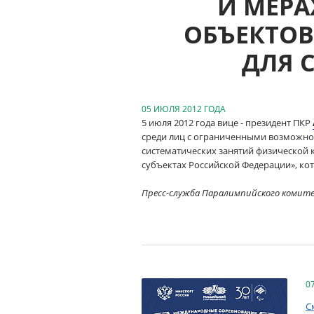
И МЕР
ОБЪЕКТО
ДЛЯ 
05 ИЮЛЯ 2012 ГОДА
5 июля 2012 года вице - президент ПКР
среди лиц с ограниченными возможно
систематических занятий физической 
субъектах Российской Федерации», кот
Пресс-служба Паралимпийского комит
0
С