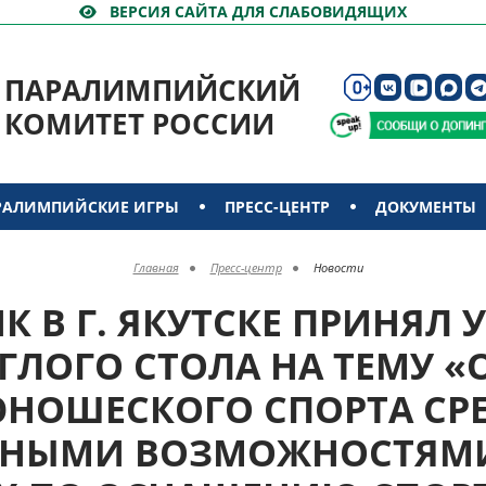
ВЕРСИЯ САЙТА ДЛЯ СЛАБОВИДЯЩИХ
ПАРАЛИМПИЙСКИЙ
КОМИТЕТ РОССИИ
РАЛИМПИЙСКИЕ ИГРЫ
ПРЕСС-ЦЕНТР
ДОКУМЕНТЫ
Главная
Пресс-центр
Новости
ИК В Г. ЯКУТСКЕ ПРИНЯЛ 
УГЛОГО СТОЛА НА ТЕМУ «
ЮНОШЕСКОГО СПОРТА СРЕ
ННЫМИ ВОЗМОЖНОСТЯМИ