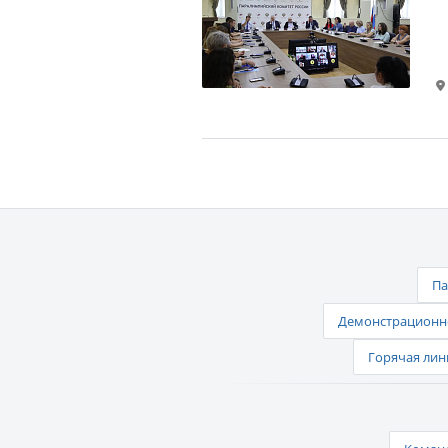
Па
Демонстрационно
Горячая лин