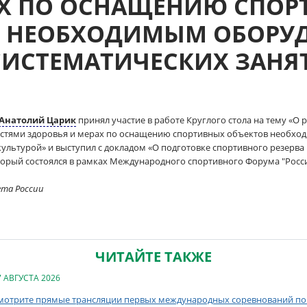
АХ ПО ОСНАЩЕНИЮ СПОР
В НЕОБХОДИМЫМ ОБОРУ
СИСТЕМАТИЧЕСКИХ ЗАНЯ
Анатолий Царик
принял участие в работе Круглого стола на тему «О
стями здоровья и мерах по оснащению спортивных объектов необхо
культурой» и выступил с докладом «О подготовке спортивного резерва
орый состоялся в рамках Международного спортивного Форума "Россия
ета России
ЧИТАЙТЕ ТАКЖЕ
7 АВГУСТА 2026
мотрите прямые трансляции первых международных соревнований по 