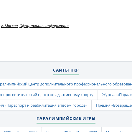
г. Москва
,
Официальная информация
САЙТЫ ПКР
ралимпийский центр дополнительного профессионального образова
-просветительский центр по адаптивному спорту
Журнал «Парал
ия «Параспорт и реабилитация в твоем городе»
Премия «Возвраще
ПАРАЛИМПИЙСКИЕ ИГРЫ