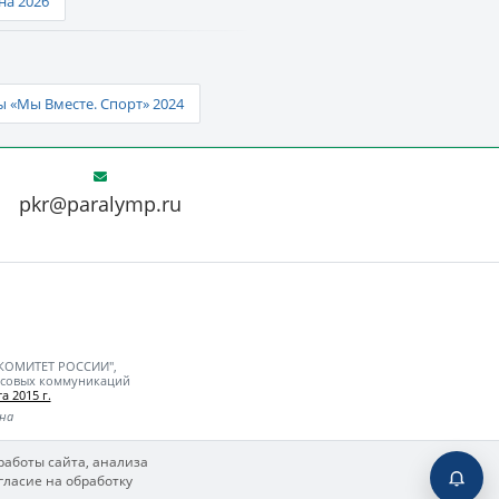
а 2026
 «Мы Вместе. Спорт» 2024
pkr@paralymp.ru
 КОМИТЕТ РОССИИ",
ассовых коммуникаций
а 2015 г.
ьна
работы сайта, анализа
гласие на обработку