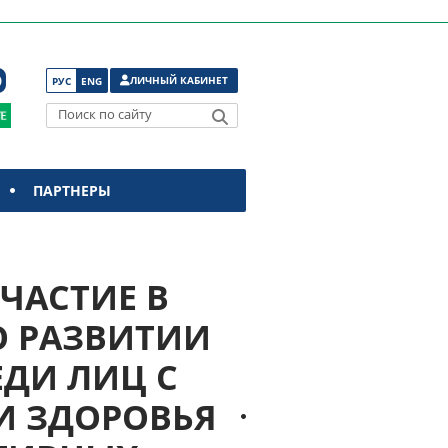
ЛИЧНЫЙ КАБИНЕТ
РУС
ENG
Поиск по сайту
ПАРТНЕРЫ
УЧАСТИЕ В
О РАЗВИТИИ
ДИ ЛИЦ С
 ЗДОРОВЬЯ