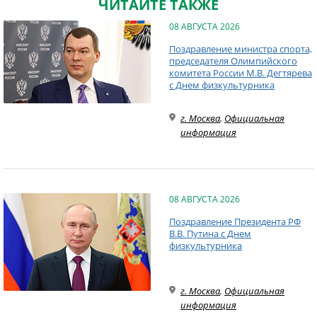
ЧИТАЙТЕ ТАКЖЕ
08 АВГУСТА 2026
Поздравление министра спорта,
председателя Олимпийского
комитета России М.В. Дегтярева
с Днем физкультурника
г. Москва
,
Официальная
информация
08 АВГУСТА 2026
Поздравление Президента РФ
В.В. Путина с Днем
физкультурника
г. Москва
,
Официальная
информация