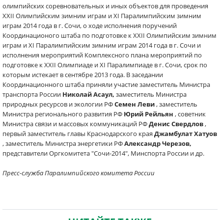
олимпийских соревновательных и иных объектов для проведения
XXII Олимпийским зимним играм и XI Паралимпийским зимним
играм 2014 года в г. Сочи, о ходе исполнения поручений
Координационого штаба по подготовке к XXII Олимпийским зимним
играм и XI Паралимпийским зимним играм 2014 года в г. Сочи и
исполнения мероприятий Комплексного плана мероприятий по
подготовке к XXII Олимпиаде и XI Паралимпиаде в г. Сочи, срок по
которым истекает в сентябре 2013 года. В заседании
Координационного штаба приняли участие заместитель Министра
транспорта России
Николай Асаул,
заместитель Министра
природных ресурсов и экологии РФ
Семен Леви
, заместитель
Министра регионального развития РФ
Юрий Рейльян
, советник
Министра связи и массовых коммуникаций РФ
Денис Свердлов
,
первый заместитель главы Краснодарского края
Джамбулат Хатуов
, заместитель Министра энергетики РФ
Александр Черезов,
представители Оргкомитета "Сочи-2014", Минспорта России и др.
Пресс-служба Паралимпийского комитета России