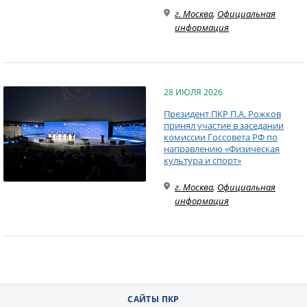
г. Москва
,
Официальная
информация
28 ИЮЛЯ 2026
Президент ПКР П.А. Рожков
принял участие в заседании
комиссии Госсовета РФ по
направлению «Физическая
культура и спорт»
г. Москва
,
Официальная
информация
САЙТЫ ПКР