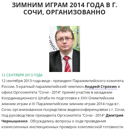
ЗИМНИМ ИГРАМ 2014 ГОДА В Г.
СОЧИ, ОРГАНИЗОВАННО
12 СЕНТЯБРЯ 2013 ГОДА
12 сентября 2013 года вице - президент Паралимпийского комитета
России, 5-кратный паралимпийский чемпион
Андрей Строкин
в
офисе Оргкомитета "Сочи - 2014" принял участие в заседании
Координационного Штаба по подготовке к XXII Олимпийским
зимним играм и XI Паралимпийским зимним играм 2014 года в г.
Сочи, организованное посредством видеоконференцсвязи с г. Сочи,
под руководством президента Оргкомитета "Сочи - 2014"
Дмитрия
Чернышенко
. Обсуждались вопросы о ходе проведения
комиссионных инспекционных проверок комплексной готовности